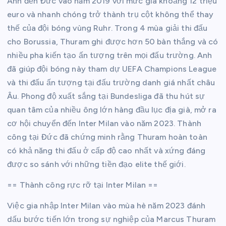
Anh đến Đức vào năm 2019 với mức giá khoảng 12 triệu
euro và nhanh chóng trở thành trụ cột không thể thay
thế của đội bóng vùng Ruhr. Trong 4 mùa giải thi đấu
cho Borussia, Thuram ghi được hơn 50 bàn thắng và có
nhiều pha kiến tạo ấn tượng trên mọi đấu trường. Anh
đã giúp đội bóng này tham dự UEFA Champions League
và thi đấu ấn tượng tại đấu trường danh giá nhất châu
Âu. Phong độ xuất sắng tại Bundesliga đã thu hút sự
quan tâm của nhiều ông lớn hàng đầu lục địa già, mở ra
cơ hội chuyển đến Inter Milan vào năm 2023. Thành
công tại Đức đã chứng minh rằng Thuram hoàn toàn
có khả năng thi đấu ở cấp độ cao nhất và xứng đáng
được so sánh với những tiền đạo elite thế giới.
== Thành công rực rỡ tại Inter Milan ==
Việc gia nhập Inter Milan vào mùa hè năm 2023 đánh
dấu bước tiến lớn trong sự nghiệp của Marcus Thuram