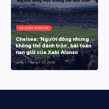
CA CUOC BONG DA
Chelsea: ‘Người đông nhưng
không thể đánh trận’, bài toán
nan giải của Xabi Alonso
jacky
Tháng 7 23, 2026