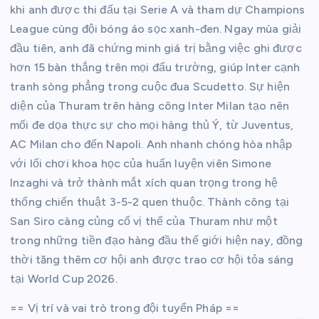
khi anh được thi đấu tại Serie A và tham dự Champions
League cùng đội bóng áo sọc xanh-đen. Ngay mùa giải
đầu tiên, anh đã chứng minh giá trị bằng việc ghi được
hơn 15 bàn thắng trên mọi đấu trường, giúp Inter cạnh
tranh sòng phẳng trong cuộc đua Scudetto. Sự hiện
diện của Thuram trên hàng công Inter Milan tạo nên
mối đe dọa thực sự cho mọi hàng thủ Ý, từ Juventus,
AC Milan cho đến Napoli. Anh nhanh chóng hòa nhập
với lối chơi khoa học của huấn luyện viên Simone
Inzaghi và trở thành mắt xích quan trọng trong hệ
thống chiến thuật 3-5-2 quen thuộc. Thành công tại
San Siro càng củng cố vị thế của Thuram như một
trong những tiền đạo hàng đầu thế giới hiện nay, đồng
thời tăng thêm cơ hội anh được trao cơ hội tỏa sáng
tại World Cup 2026.
== Vị trí và vai trò trong đội tuyển Pháp ==