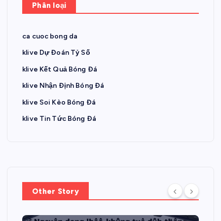
Phân loại
ca cuoc bong da
klive Dự Đoán Tỷ Số
klive Kết Quả Bóng Đá
klive Nhận Định Bóng Đá
klive Soi Kèo Bóng Đá
klive Tin Tức Bóng Đá
Other Story