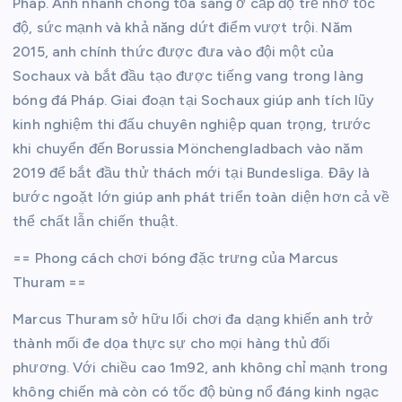
Pháp. Anh nhanh chóng tỏa sáng ở cấp độ trẻ nhờ tốc
độ, sức mạnh và khả năng dứt điểm vượt trội. Năm
2015, anh chính thức được đưa vào đội một của
Sochaux và bắt đầu tạo được tiếng vang trong làng
bóng đá Pháp. Giai đoạn tại Sochaux giúp anh tích lũy
kinh nghiệm thi đấu chuyên nghiệp quan trọng, trước
khi chuyển đến Borussia Mönchengladbach vào năm
2019 để bắt đầu thử thách mới tại Bundesliga. Đây là
bước ngoặt lớn giúp anh phát triển toàn diện hơn cả về
thể chất lẫn chiến thuật.
== Phong cách chơi bóng đặc trưng của Marcus
Thuram ==
Marcus Thuram sở hữu lối chơi đa dạng khiến anh trở
thành mối đe dọa thực sự cho mọi hàng thủ đối
phương. Với chiều cao 1m92, anh không chỉ mạnh trong
không chiến mà còn có tốc độ bùng nổ đáng kinh ngạc