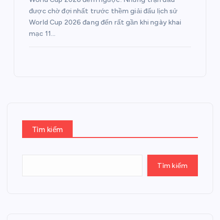
được chờ đợi nhất trước thềm giải đấu lịch sử
World Cup 2026 đang đến rất gần khi ngày khai
mạc 11…
Tìm kiếm
Tìm kiếm