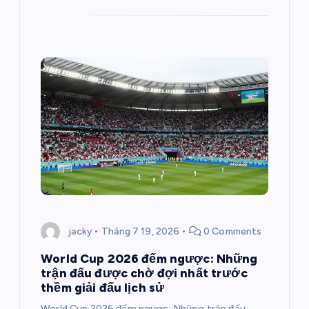
jacky
Tháng 7 19, 2026
0 Comments
World Cup 2026 đếm ngược: Những
trận đấu được chờ đợi nhất trước
thềm giải đấu lịch sử
World Cup 2026 đếm ngược: Những trận đấu