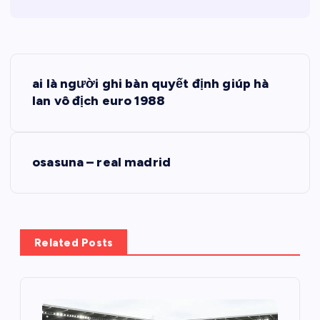
Đ
ai là người ghi bàn quyết định giúp hà
i
lan vô địch euro 1988
ề
osasuna – real madrid
u
h
ư
Related Posts
ớ
n