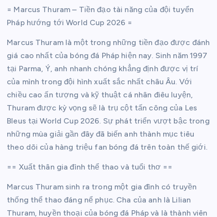
= Marcus Thuram – Tiền đạo tài năng của đội tuyển
Pháp hướng tới World Cup 2026 =
Marcus Thuram là một trong những tiền đạo được đánh
giá cao nhất của bóng đá Pháp hiện nay. Sinh năm 1997
tại Parma, Ý, anh nhanh chóng khẳng định được vị trí
của mình trong đội hình xuất sắc nhất châu Âu. Với
chiều cao ấn tượng và kỹ thuật cá nhân điêu luyện,
Thuram được kỳ vọng sẽ là trụ cột tấn công của Les
Bleus tại World Cup 2026. Sự phát triển vượt bậc trong
những mùa giải gần đây đã biến anh thành mục tiêu
theo dõi của hàng triệu fan bóng đá trên toàn thế giới.
== Xuất thân gia đình thể thao và tuổi thơ ==
Marcus Thuram sinh ra trong một gia đình có truyền
thống thể thao đáng nể phục. Cha của anh là Lilian
Thuram, huyền thoại của bóng đá Pháp và là thành viên