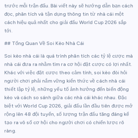
trước mỗi trận đấu. Bài viết này sẽ hướng dẫn bạn cách
đọc, phân tích và tận dụng thông tin từ nhà cái một
cách hiệu quả nhất cho giải đấu World Cup 2026 sắp
tới.
## Tổng Quan Về Soi Kèo Nhà Cái
Soi kèo nhà cái là quá trình phân tích các tỷ lệ cược mà
nhà cái đưa ra nhằm tìm ra cơ hội đặt cược có lợi nhất.
Khác với việc đặt cược theo cảm tính, soi kèo đòi hỏi
người chơi phải nắm vững kiến thức về cách nhà cái
thiết lập tỷ lệ, những yếu tố ảnh hưởng đến biến động
kèo và cách so sánh giữa các nhà cái khác nhau. Đặc
biệt với World Cup 2026, giải đấu lần đầu tiên được mở
rộng lên 48 đội tuyển, số lượng trận đấu tăng đáng kể
tạo ra vô số cơ hội cho người chơi có chiến lược rõ
ràng.