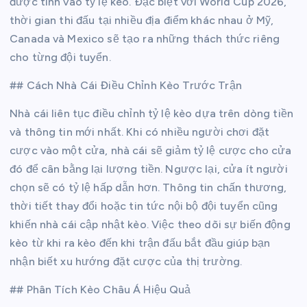
được tính vào tỷ lệ kèo. Đặc biệt với World Cup 2026,
thời gian thi đấu tại nhiều địa điểm khác nhau ở Mỹ,
Canada và Mexico sẽ tạo ra những thách thức riêng
cho từng đội tuyển.
## Cách Nhà Cái Điều Chỉnh Kèo Trước Trận
Nhà cái liên tục điều chỉnh tỷ lệ kèo dựa trên dòng tiền
và thông tin mới nhất. Khi có nhiều người chơi đặt
cược vào một cửa, nhà cái sẽ giảm tỷ lệ cược cho cửa
đó để cân bằng lại lượng tiền. Ngược lại, cửa ít người
chọn sẽ có tỷ lệ hấp dẫn hơn. Thông tin chấn thương,
thời tiết thay đổi hoặc tin tức nội bộ đội tuyển cũng
khiến nhà cái cập nhật kèo. Việc theo dõi sự biến động
kèo từ khi ra kèo đến khi trận đấu bắt đầu giúp bạn
nhận biết xu hướng đặt cược của thị trường.
## Phân Tích Kèo Châu Á Hiệu Quả