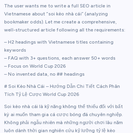
The user wants me to write a full SEO article in
Vietnamese about “soi kèo nhà cái” (analyzing
bookmaker odds). Let me create a comprehensive,
well-structured article following all the requirements:
– H2 headings with Vietnamese titles containing
keywords
– FAQ with 3+ questions, each answer 50+ words
– Focus on World Cup 2026
– No invented data, no ## headings
# Soi Kèo Nhà Cái – Hướng Dẫn Chi Tiết Cách Phân
Tích Tỷ Lệ Cược World Cup 2026
Soi kèo nhà cái là kỹ năng không thể thiếu đối với bất
kỳ ai muốn tham gia cá cược bóng đá chuyên nghiệp.
Không phải ngẫu nhiên mà những người chơi lâu năm
luôn dành thời gian nghiên cứu kỹ lưỡng tỷ lệ kèo