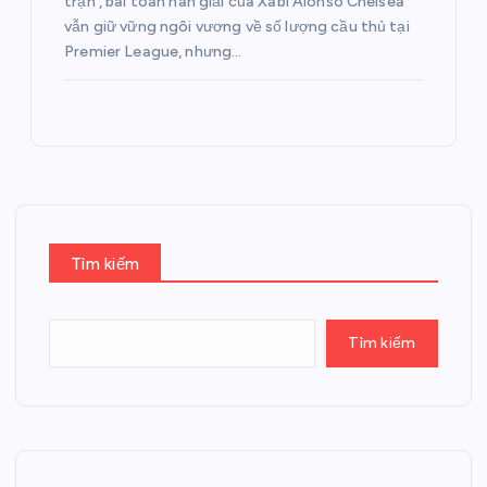
trận’, bài toán nan giải của Xabi Alonso Chelsea
vẫn giữ vững ngôi vương về số lượng cầu thủ tại
Premier League, nhưng…
Tìm kiếm
Tìm kiếm