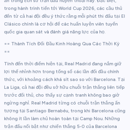
ấn trong lịch sử trận đấu huyền thoại này. Đặc biệt,
trong hành trình tiến tới World Cup 2026, các cầu thủ
đến từ cả hai đội đều ý thức rằng mỗi phút thi đấu tại El
Clásico chính là cơ hội để các huấn luyện viên tuyển
quốc gia quan sát và đánh giá năng lực của họ.
== Thành Tích Đối Đầu Kinh Hoàng Qua Các Thời Kỳ
==
Tính đến thời điểm hiện tại, Real Madrid đang nắm giữ
lợi thế nhỉnh hơn trong tổng số các lần đối đầu chính
thức, với khoảng cách khá sít sao so với Barcelona. Tại
La Liga, cả hai đội đều sở hữu chuỗi trận thắng liên tiếp
trước đối thủ, cho thấy sự cạnh tranh không bao giờ
ngừng nghỉ. Real Madrid từng có chuỗi trận thắng ấn
tượng tại Santiago Bernabéu, trong khi Barcelona cũng
không ít lần làm chủ hoàn toàn tại Camp Nou. Những
trận đấu nổi bật như chiến thắng 5-0 của Barcelona