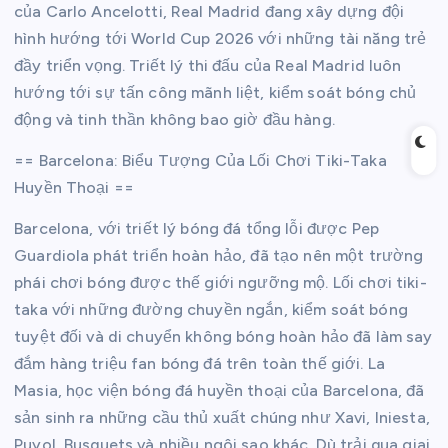
của Carlo Ancelotti, Real Madrid đang xây dựng đội
hình hướng tới World Cup 2026 với những tài năng trẻ
đầy triển vọng. Triết lý thi đấu của Real Madrid luôn
hướng tới sự tấn công mãnh liệt, kiểm soát bóng chủ
động và tinh thần không bao giờ đầu hàng.
== Barcelona: Biểu Tượng Của Lối Chơi Tiki-Taka
Huyền Thoại ==
Barcelona, với triết lý bóng đá tổng lỗi được Pep
Guardiola phát triển hoàn hảo, đã tạo nên một trường
phái chơi bóng được thế giới ngưỡng mộ. Lối chơi tiki-
taka với những đường chuyền ngắn, kiểm soát bóng
tuyệt đối và di chuyển không bóng hoàn hảo đã làm say
đắm hàng triệu fan bóng đá trên toàn thế giới. La
Masia, học viện bóng đá huyền thoại của Barcelona, đã
sản sinh ra những cầu thủ xuất chúng như Xavi, Iniesta,
Puyol, Busquets và nhiều ngôi sao khác. Dù trải qua giai