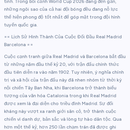
tinh. Trong bối cảnh World Cup 2026 đang đến gần,
những ngôi sao của cả hai đội bóng đều đang nỗ lực
thể hiện phong độ tốt nhất để góp mặt trong đội hình
tuyển quốc gia.
== Lịch Sử Hình Thành Của Cuộc Đối Đầu Real Madrid
Barcelona ==
Cuộc cạnh tranh giữa Real Madrid và Barcelona bắt đầu
từ những năm đầu thế kỷ 20, với trận đấu chính thức
đầu tiên diễn ra vào năm 1902. Tuy nhiên, ý nghĩa chính
trị và xã hội của trận đấu này đã nhen nhóm từ thời kỳ
nội chiến Tây Ban Nha, khi Barcelona trở thành biểu
tượng của văn hóa Catalonia trong khi Real Madrid
được xem là đại diện cho triều đình Madrid. Sự đối
kháng này vượt xa ranh giới sân cỏ, trở thành cuộc
chiến vì danh dự, bản sắc và lòng tự hào dân tộc. Qua
hơn một thế kỷ, hơn 250 lần chạm trán đã được ghi