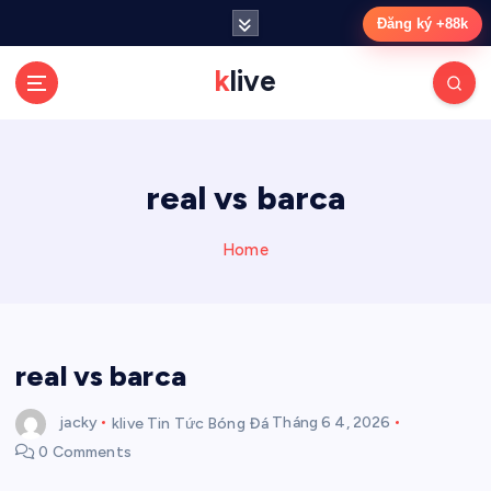
S
Đăng ký +88k
k
i
klive
p
t
o
c
real vs barca
o
n
t
Home
e
n
t
real vs barca
jacky
klive Tin Tức Bóng Đá
Tháng 6 4, 2026
0 Comments