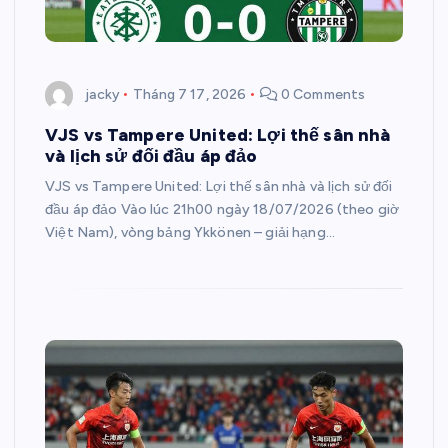
jacky
Tháng 7 17, 2026
0 Comments
VJS vs Tampere United: Lợi thế sân nhà
và lịch sử đối đầu áp đảo
VJS vs Tampere United: Lợi thế sân nhà và lịch sử đối
đầu áp đảo Vào lúc 21h00 ngày 18/07/2026 (theo giờ
Việt Nam), vòng bảng Ykkönen – giải hạng…