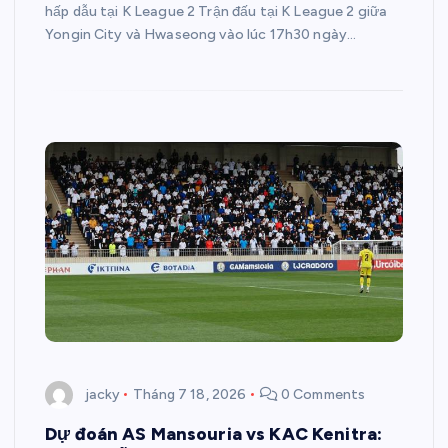
hấp dẫu tại K League 2 Trận đấu tại K League 2 giữa
Yongin City và Hwaseong vào lúc 17h30 ngày…
jacky
Tháng 7 18, 2026
0 Comments
Dự đoán AS Mansouria vs KAC Kenitra: