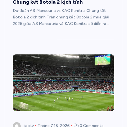
Chung kết Botola 2 kịch tính
Dự đoán AS Mansouria vs KAC Kenitra: Chung kết
Botola 2 kịch tính Trận chung kết Botola 2 mùa giải
2025 giữa AS Mansouria và KAC Kenitra sẽ diễn ra…
jacky
Tháng 7 18, 2026
0 Comments