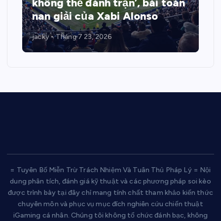
n
Paraguay tạo địa chấn, Neuer
nói lời chia tay
jacky
Tháng 7 23, 2026
= Tuyên Bố Miễn Trừ Trách Nhiệm Và Tuân Thủ Pháp Lý = Nội
dung phân tích, đánh giá kỹ thuật và các phương pháp soi kèo
được trình bày tại đây chỉ mang tính chất tham khảo kiến thức
chuyên môn và phục vụ mục đích nghiên cứu chiến thuật
iGaming cá nhân. Chúng tôi không tổ chức đánh bạc, không