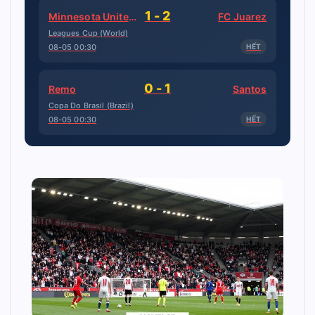
1 - 2
Minnesota United FC
FC Juarez
Leagues Cup (World)
08-05 00:30
HẾT
0 - 1
Remo
Santos
Copa Do Brasil (Brazil)
08-05 00:30
HẾT