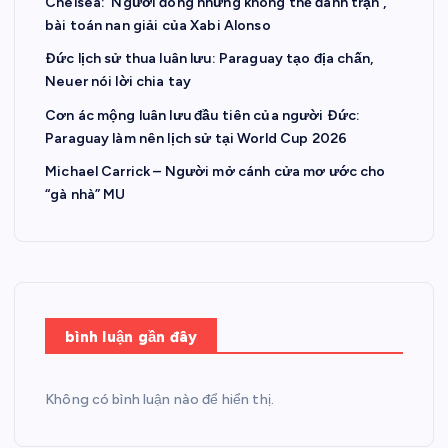
Chelsea: ‘Người đông nhưng không thể đánh trận’,
à
bài toán nan giải của Xabi Alonso
Đức lịch sử thua luân lưu: Paraguay tạo địa chấn,
i
Neuer nói lời chia tay
Cơn ác mộng luân lưu đầu tiên của người Đức:
v
Paraguay làm nên lịch sử tại World Cup 2026
i
Michael Carrick – Người mở cánh cửa mơ ước cho
“gà nhà” MU
ế
t
bình luận gần đây
Không có bình luận nào để hiển thị.