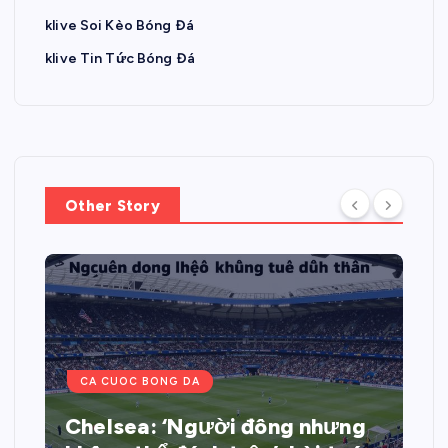
klive Soi Kèo Bóng Đá
klive Tin Tức Bóng Đá
Other Story
CA CUOC BONG DA
Đức lịch sử thua luân lưu: