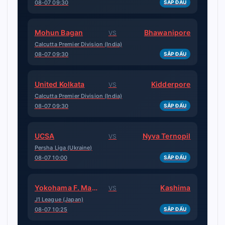
08-07 09:30
SẮP ĐẤU
Mohun Bagan
Bhawanipore
VS
Calcutta Premier Division (India)
08-07 09:30
SẮP ĐẤU
United Kolkata
Kidderpore
VS
Calcutta Premier Division (India)
08-07 09:30
SẮP ĐẤU
UCSA
Nyva Ternopil
VS
Persha Liga (Ukraine)
08-07 10:00
SẮP ĐẤU
Yokohama F. Marinos
Kashima
VS
J1 League (Japan)
08-07 10:25
SẮP ĐẤU