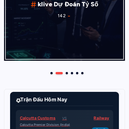
klive Dự Đoán Tỷ Số
142
Trận Đấu Hôm Nay
Calcutta Customs
Railway
VS
Calcutta Premier Division (India)