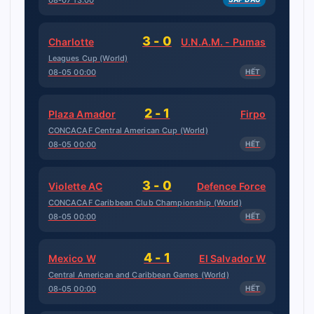
3 - 0
Charlotte
U.N.A.M. - Pumas
Leagues Cup (World)
08-05 00:00
HẾT
2 - 1
Plaza Amador
Firpo
CONCACAF Central American Cup (World)
08-05 00:00
HẾT
3 - 0
Violette AC
Defence Force
CONCACAF Caribbean Club Championship (World)
08-05 00:00
HẾT
4 - 1
Mexico W
El Salvador W
Central American and Caribbean Games (World)
08-05 00:00
HẾT