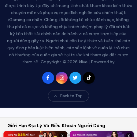
được trình bày tại đây chỉ mang tính chất tham khảo kiến thức
chuyên môn và phục vụ mục đích nghiên cứu chiến thuật
iGaming cá nhân. Chúng tôi không tổ chức đánh bạc, không
thu phí cá cược và không chịu trách nhiệm pháp lý đối với bất
kỳ tổn thất tài chính nào do hành vi cá cược trực tiếp của
người dùng gây ra. Người chơi cần tự ý thức và tuân thủ các
quy định pháp luật hiện hành, các sắc lệnh về quản lý trò chơi
có thưởng của quốc gia sở tại trước khi tham gia đặt cược
thực tế. .Copyright © 2026 klive | Powered by
Back to Top
Giới Hạn Địa Lý Và Điều Khoản Người Dùng
Dịch vụ và các bộ lọc thông số của chúng tôi chỉ cung cấp cho đối
x
x