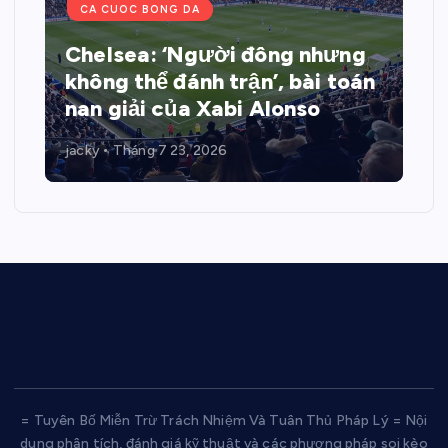
CA CUOC BONG DA
Chelsea: ‘Người đông nhưng
không thể đánh trận’, bài toán
nan giải của Xabi Alonso
jacky
Tháng 7 23, 2026
= Tuyên Bố Miễn Trừ Trách Nhiệm Và Tuân Thủ Pháp Lý = Nội
dung phân tích, đánh giá kỹ thuật và các phương pháp soi kèo