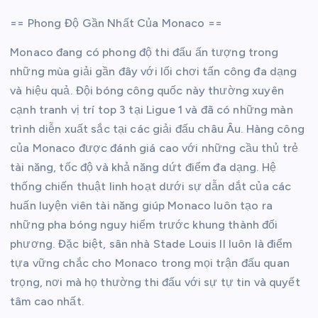
== Phong Độ Gần Nhất Của Monaco ==
Monaco đang có phong độ thi đấu ấn tượng trong
những mùa giải gần đây với lối chơi tấn công đa dạng
và hiệu quả. Đội bóng công quốc này thường xuyên
cạnh tranh vị trí top 3 tại Ligue 1 và đã có những màn
trình diễn xuất sắc tại các giải đấu châu Âu. Hàng công
của Monaco được đánh giá cao với những cầu thủ trẻ
tài năng, tốc độ và khả năng dứt điểm đa dạng. Hệ
thống chiến thuật linh hoạt dưới sự dẫn dắt của các
huấn luyện viên tài năng giúp Monaco luôn tạo ra
những pha bóng nguy hiểm trước khung thành đối
phương. Đặc biệt, sân nhà Stade Louis II luôn là điểm
tựa vững chắc cho Monaco trong mọi trận đấu quan
trọng, nơi mà họ thường thi đấu với sự tự tin và quyết
tâm cao nhất.