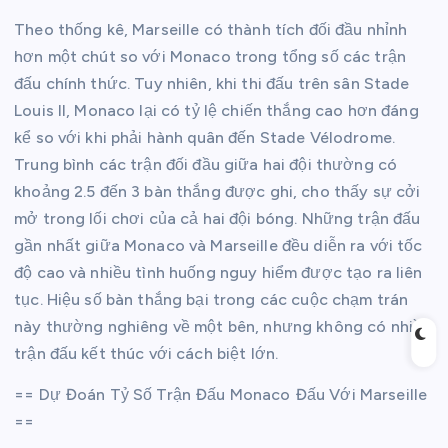
Theo thống kê, Marseille có thành tích đối đầu nhỉnh
hơn một chút so với Monaco trong tổng số các trận
đấu chính thức. Tuy nhiên, khi thi đấu trên sân Stade
Louis II, Monaco lại có tỷ lệ chiến thắng cao hơn đáng
kể so với khi phải hành quân đến Stade Vélodrome.
Trung bình các trận đối đầu giữa hai đội thường có
khoảng 2.5 đến 3 bàn thắng được ghi, cho thấy sự cởi
mở trong lối chơi của cả hai đội bóng. Những trận đấu
gần nhất giữa Monaco và Marseille đều diễn ra với tốc
độ cao và nhiều tình huống nguy hiểm được tạo ra liên
tục. Hiệu số bàn thắng bại trong các cuộc chạm trán
này thường nghiêng về một bên, nhưng không có nhiều
trận đấu kết thúc với cách biệt lớn.
== Dự Đoán Tỷ Số Trận Đấu Monaco Đấu Với Marseille
==