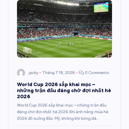
jacky
Tháng 7 18, 2026
0 Comments
World Cup 2026 sắp khai mạc –
những trận đấu đáng chờ đợi nhất hè
2026
World Cup 2026 sắp khai mạc – những trận đấu
đáng chờ đợi nhất hè 2026 Khi ánh nắng mùa hè
2026 đổ xuống Bắc Mỹ, không khí bóng đá…