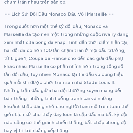
chạm trán nhau trên sân cỏ.
== Lịch Sử Đối Đầu Monaco Đấu Với Marseille ==
Trong suốt hơn một thế kỷ đối đầu, Monaco và
Marseille đã tạo nên một trong những cuộc rivalry đáng
xem nhất của bóng đá Pháp. Tính đến thời điểm hiện tại,
hai đội đã có hơn 100 lần chạm trán ở mọi đấu trường,
từ Ligue 1, Coupe de France cho đến các giải đấu phụ
khác nhau. Marseille có phần nhỉnh hơn trong tổng số
lần đối đầu, tuy nhiên Monaco lại thi đấu vô cùng hiệu
quả mỗi khi được chơi trên sân nhà Stade Louis II.
Những trận đấu giữa hai đội thường xuyên mang đến
bàn thắng, những tình huống tranh cãi và những
khoảnh khắc đáng nhớ cho người hâm mộ trên toàn thế
giới. Lịch sử cho thấy đây luôn là cặp đấu mà bất kỳ đội
nào cũng có thể giành chiến thắng, bất chấp phong độ
hay vị trí trên bảng xếp hạng.