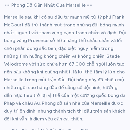
== Phong Độ Gần Nhất Của Marseille ==
Marseille sau khi có sự đầu tư mạnh mẽ từ tỷ phú Frank
McCourt đã trở thành một trong những đội bóng mạnh
nhất Ligue 1 với tham vọng cạnh tranh chức vô địch. Đội
bóng vùng Provence sở hữu hàng thủ chắc chắn và lối
chơi phản công sắc bén, đặc biệt nguy hiểm trong
những tình huống không chiến và không chiến. Stade
Vélodrome với sức chứa hơn 67.000 chỗ ngồi luôn tạo
nên bầu không khí cuồng nhiệt, là lợi thế tâm lý lớn cho
Marseille trong mỗi trận đấu. Đội bóng này đã chiêu mộ
nhiều ngôi sao hàng đầu để củng cố đội hình, hướng
đến mục tiêu trở lại vị thế của một cường quốc bóng đá
Pháp và châu Âu. Phong độ sân nhà của Marseille được
duy trì ổn định, nhưng thành tích thi đấu trên sân khách
đôi khi vẫn là điểm yếu cần cải thiện.