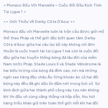
= Monaco Đấu Với Marseille – Cuộc Đối Đầu Kịch Tính
Tại Ligue 1 =
== Giới Thiệu Về Derby Côte D’Azur ==
Monaco đấu với Marseille luôn là trận cầu được giới mộ
thể thao Pháp và thế giới đặc biệt quan tâm. Derby
Côte d’Azur giữa hai câu lạc bộ này không chỉ đơn
thuần là cuộc tranh tài tại Ligue 1 mà còn là cuộc đối
đầu giữa hai truyền thống bóng đá lâu đời của miền
Nam nước Pháp. Stade Louis II và Stade Vélodrome là
hai biểu tượng của bóng đá đỉnh cao, nơi mà những
ngôi sao hàng đầu châu Âu từng khoác áo cả hai đội
bóng này đều đã ghi dấu ấn đậm nét trong lịch sử. Sự
kình địch giữa hai thành phố cảng này tạo nên không
khí thi đấu vô cùng căng thẳng và hấp dẫn, thu hút
hàng triệu khán giả trên toàn thế giới mỗi khi hai đội