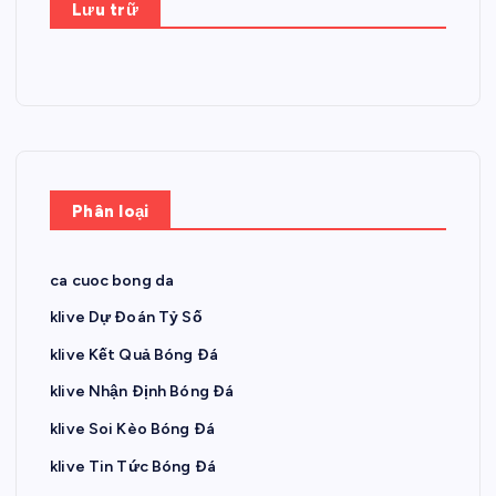
Lưu trữ
Phân loại
ca cuoc bong da
klive Dự Đoán Tỷ Số
klive Kết Quả Bóng Đá
klive Nhận Định Bóng Đá
klive Soi Kèo Bóng Đá
klive Tin Tức Bóng Đá