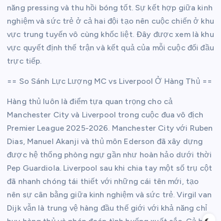
năng pressing và thu hồi bóng tốt. Sự kết hợp giữa kinh
nghiệm và sức trẻ ở cả hai đội tạo nên cuộc chiến ở khu
vực trung tuyến vô cùng khốc liệt. Đây được xem là khu
vực quyết định thế trận và kết quả của mỗi cuộc đối đầu
trực tiếp.
== So Sánh Lực Lượng MC vs Liverpool Ở Hàng Thủ ==
Hàng thủ luôn là điểm tựa quan trọng cho cả
Manchester City và Liverpool trong cuộc đua vô địch
Premier League 2025-2026. Manchester City với Ruben
Dias, Manuel Akanji và thủ môn Ederson đã xây dựng
được hệ thống phòng ngự gần như hoàn hảo dưới thời
Pep Guardiola. Liverpool sau khi chia tay một số trụ cột
đã nhanh chóng tái thiết với những cái tên mới, tạo
nên sự cân bằng giữa kinh nghiệm và sức trẻ. Virgil van
Dijk vẫn là trung vệ hàng đầu thế giới với khả năng chỉ