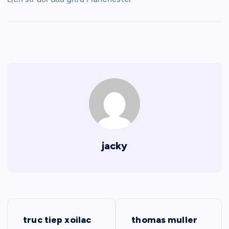
jacky
Đ
truc tiep xoilac
thomas muller