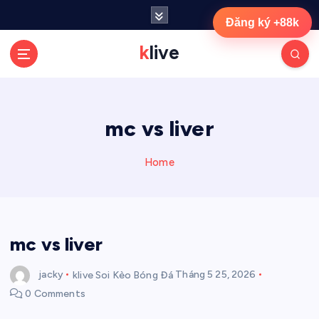
S
Đăng ký +88k
k
i
klive
p
t
o
c
mc vs liver
o
n
t
Home
e
n
t
mc vs liver
jacky
klive Soi Kèo Bóng Đá
Tháng 5 25, 2026
0 Comments