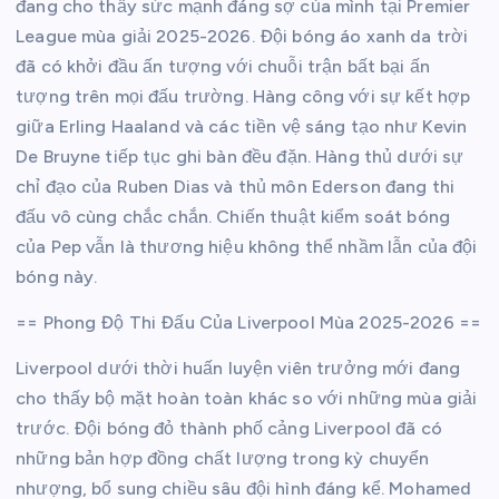
đang cho thấy sức mạnh đáng sợ của mình tại Premier
League mùa giải 2025-2026. Đội bóng áo xanh da trời
đã có khởi đầu ấn tượng với chuỗi trận bất bại ấn
tượng trên mọi đấu trường. Hàng công với sự kết hợp
giữa Erling Haaland và các tiền vệ sáng tạo như Kevin
De Bruyne tiếp tục ghi bàn đều đặn. Hàng thủ dưới sự
chỉ đạo của Ruben Dias và thủ môn Ederson đang thi
đấu vô cùng chắc chắn. Chiến thuật kiểm soát bóng
của Pep vẫn là thương hiệu không thể nhầm lẫn của đội
bóng này.
== Phong Độ Thi Đấu Của Liverpool Mùa 2025-2026 ==
Liverpool dưới thời huấn luyện viên trưởng mới đang
cho thấy bộ mặt hoàn toàn khác so với những mùa giải
trước. Đội bóng đỏ thành phố cảng Liverpool đã có
những bản hợp đồng chất lượng trong kỳ chuyển
nhượng, bổ sung chiều sâu đội hình đáng kể. Mohamed