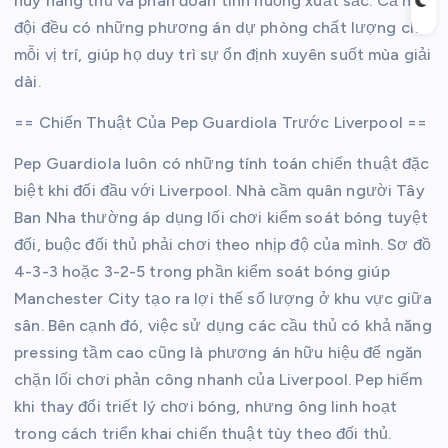
huy hàng thủ và phán đoán tình huống xuất sắc. Cả hai
đội đều có những phương án dự phòng chất lượng cho
mỗi vị trí, giúp họ duy trì sự ổn định xuyên suốt mùa giải
dài.
== Chiến Thuật Của Pep Guardiola Trước Liverpool ==
Pep Guardiola luôn có những tính toán chiến thuật đặc
biệt khi đối đầu với Liverpool. Nhà cầm quân người Tây
Ban Nha thường áp dụng lối chơi kiểm soát bóng tuyệt
đối, buộc đối thủ phải chơi theo nhịp độ của mình. Sơ đồ
4-3-3 hoặc 3-2-5 trong phần kiểm soát bóng giúp
Manchester City tạo ra lợi thế số lượng ở khu vực giữa
sân. Bên cạnh đó, việc sử dụng các cầu thủ có khả năng
pressing tầm cao cũng là phương án hữu hiệu để ngăn
chặn lối chơi phản công nhanh của Liverpool. Pep hiếm
khi thay đổi triết lý chơi bóng, nhưng ông linh hoạt
trong cách triển khai chiến thuật tùy theo đối thủ.