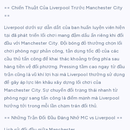
== Chiến Thuật Của Liverpool Trước Manchester City
==
Liverpool dưới sự dẫn dắt của ban huấn luyện viên hiện
tại đã phát triển lối chơi mang đậm dấu ấn riêng khi đối
đầu với Manchester City. Đội bóng đỏ thường chọn lối
chơi phòng ngự phản công, tận dụng tốc độ của các
cầu thủ tấn công để khai thác khoảng trống phía sau
hàng tiền vệ đối phương. Pressing tầm cao ngay từ đầu
trận cũng là vũ khí lợi hại mà Liverpool thường sử dụng
để gây áp lực lên khâu xây dựng lối chơi của
Manchester City. Sự chuyển đổi trạng thái nhanh từ
phòng ngự sang tấn công là điểm mạnh mà Liverpool
hướng tới trong mỗi lần chạm trán đối thủ.
== Những Trận Đối Đầu Đáng Nhớ MC vs Liverpool ==
Lịch sử đối đầu giữa Manchester