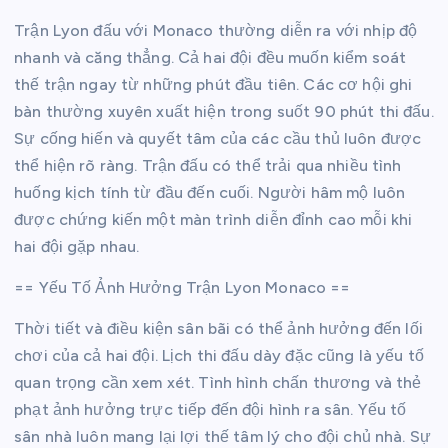
Trận Lyon đấu với Monaco thường diễn ra với nhịp độ
nhanh và căng thẳng. Cả hai đội đều muốn kiểm soát
thế trận ngay từ những phút đầu tiên. Các cơ hội ghi
bàn thường xuyên xuất hiện trong suốt 90 phút thi đấu.
Sự cống hiến và quyết tâm của các cầu thủ luôn được
thể hiện rõ ràng. Trận đấu có thể trải qua nhiều tình
huống kịch tính từ đầu đến cuối. Người hâm mộ luôn
được chứng kiến một màn trình diễn đỉnh cao mỗi khi
hai đội gặp nhau.
== Yếu Tố Ảnh Hưởng Trận Lyon Monaco ==
Thời tiết và điều kiện sân bãi có thể ảnh hưởng đến lối
chơi của cả hai đội. Lịch thi đấu dày đặc cũng là yếu tố
quan trọng cần xem xét. Tình hình chấn thương và thẻ
phạt ảnh hưởng trực tiếp đến đội hình ra sân. Yếu tố
sân nhà luôn mang lại lợi thế tâm lý cho đội chủ nhà. Sự