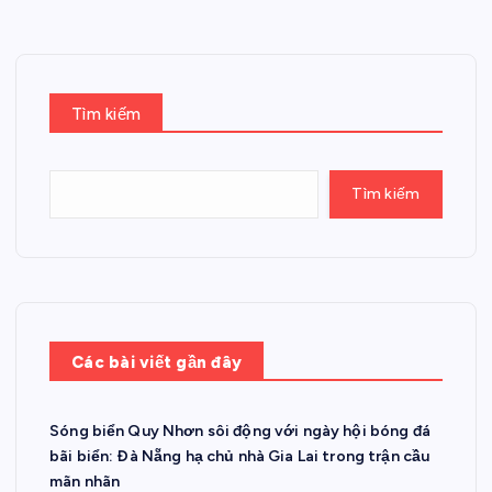
Tìm kiếm
Tìm kiếm
Các bài viết gần đây
Sóng biển Quy Nhơn sôi động với ngày hội bóng đá
bãi biển: Đà Nẵng hạ chủ nhà Gia Lai trong trận cầu
mãn nhãn