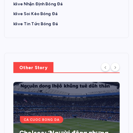
klive Nhận Định Bóng Đá
klive Soi Kèo Bóng Đá
klive Tin Tức Bóng Đá
Other Story
CA CUOC BONG DA
Chelsea: ‘Người đông nhưng