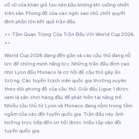
cổ vũ của khán giả tạo nên bầu không khí cuồng nhiệt
trên sân. Phong độ của các ngôi sao chủ chốt quyết
định phần lớn kết quả trận đấu.
== Tầm Quan Trọng Của Trận Đấu Với World Cup 2026
==
World Cup 2026 đang đến gần và các cầu thủ đang nỗ
lực để chứng minh năng lực. Những trận đấu đỉnh cao
như Lyon đấu Monaco là cơ hội để cầu thủ gây ấn
tượng. Các tuyển trạch viên quốc gia thường xuyên
theo dõi phong độ của cầu thủ. Giải đấu Ligue 1 được
xem là sân chơi hàng đầu để phát hiện tài năng trẻ.
Nhiều cầu thủ từ Lyon và Monaco đang nằm trong tầm
ngắm của các đội tuyển quốc gia. Trận đấu này ảnh
hưởng trực tiếp đến cơ hội được triệu tập vào đội
tuyển quốc gia.