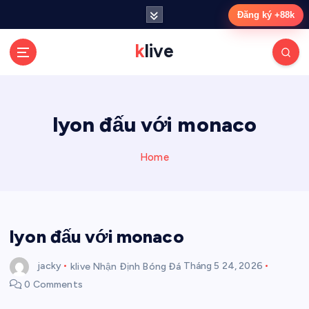
S
Đăng ký +88k
k
i
klive
p
t
o
c
lyon đấu với monaco
o
n
t
Home
e
n
t
lyon đấu với monaco
jacky
klive Nhận Định Bóng Đá
Tháng 5 24, 2026
0 Comments