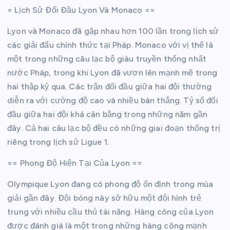
= Lịch Sử Đối Đầu Lyon Và Monaco ==
Lyon và Monaco đã gặp nhau hơn 100 lần trong lịch sử
các giải đấu chính thức tại Pháp. Monaco với vị thế là
một trong những câu lạc bộ giàu truyền thống nhất
nước Pháp, trong khi Lyon đã vươn lên mạnh mẽ trong
hai thập kỷ qua. Các trận đối đầu giữa hai đội thường
diễn ra với cường độ cao và nhiều bàn thắng. Tỷ số đối
đầu giữa hai đội khá cân bằng trong những năm gần
đây. Cả hai câu lạc bộ đều có những giai đoạn thống trị
riêng trong lịch sử Ligue 1.
== Phong Độ Hiện Tại Của Lyon ==
Olympique Lyon đang có phong độ ổn định trong mùa
giải gần đây. Đội bóng này sở hữu một đội hình trẻ
trung với nhiều cầu thủ tài năng. Hàng công của Lyon
được đánh giá là một trong những hàng công mạnh