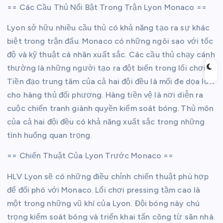
== Các Cầu Thủ Nổi Bật Trong Trận Lyon Monaco ==
Lyon sở hữu nhiều cầu thủ có khả năng tạo ra sự khác
biệt trong trận đấu. Monaco có những ngôi sao với tốc
độ và kỹ thuật cá nhân xuất sắc. Các cầu thủ chạy cánh
thường là những người tạo ra đột biến trong lối chơi.
Tiền đạo trung tâm của cả hai đội đều là mối đe dọa lớn
cho hàng thủ đối phương. Hàng tiền vệ là nơi diễn ra
cuộc chiến tranh giành quyền kiểm soát bóng. Thủ môn
của cả hai đội đều có khả năng xuất sắc trong những
tình huống quan trọng.
== Chiến Thuật Của Lyon Trước Monaco ==
HLV Lyon sẽ có những điều chỉnh chiến thuật phù hợp
để đối phó với Monaco. Lối chơi pressing tầm cao là
một trong những vũ khí của Lyon. Đội bóng này chú
trọng kiểm soát bóng và triển khai tấn công từ sân nhà.