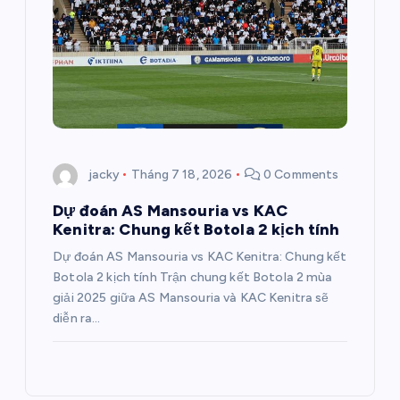
jacky
Tháng 7 18, 2026
0 Comments
Dự đoán AS Mansouria vs KAC
Kenitra: Chung kết Botola 2 kịch tính
Dự đoán AS Mansouria vs KAC Kenitra: Chung kết
Botola 2 kịch tính Trận chung kết Botola 2 mùa
giải 2025 giữa AS Mansouria và KAC Kenitra sẽ
diễn ra…