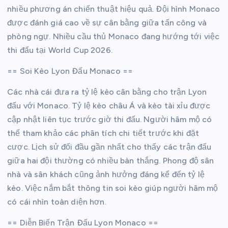
nhiều phương án chiến thuật hiệu quả. Đội hình Monaco
được đánh giá cao về sự cân bằng giữa tấn công và
phòng ngự. Nhiều cầu thủ Monaco đang hướng tới việc
thi đấu tại World Cup 2026.
== Soi Kèo Lyon Đấu Monaco ==
Các nhà cái đưa ra tỷ lệ kèo cân bằng cho trận Lyon
đấu với Monaco. Tỷ lệ kèo châu Á và kèo tài xỉu được
cập nhật liên tục trước giờ thi đấu. Người hâm mộ có
thể tham khảo các phân tích chi tiết trước khi đặt
cược. Lịch sử đối đầu gần nhất cho thấy các trận đấu
giữa hai đội thường có nhiều bàn thắng. Phong độ sân
nhà và sân khách cũng ảnh hưởng đáng kể đến tỷ lệ
kèo. Việc nắm bắt thông tin soi kèo giúp người hâm mộ
có cái nhìn toàn diện hơn.
== Diễn Biến Trận Đấu Lyon Monaco ==