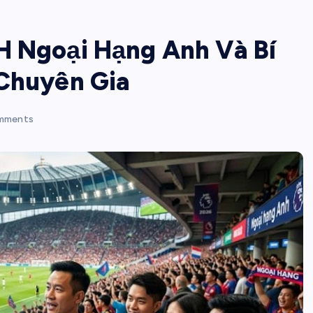
H Ngoại Hạng Anh Và Bí
 Chuyên Gia
mments