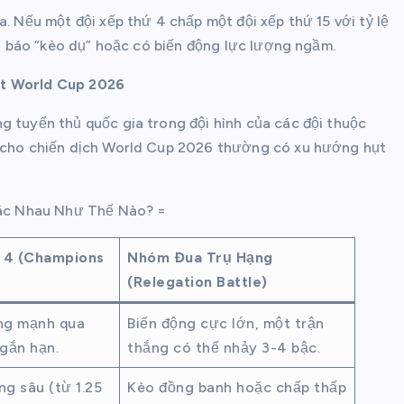
a. Nếu một đội xếp thứ 4 chấp một đội xếp thứ 15 với tỷ lệ
ảnh báo “kèo dụ” hoặc có biến động lực lượng ngầm.
ết World Cup 2026
g tuyển thủ quốc gia trong đội hình của các đội thuộc
i cho chiến dịch World Cup 2026 thường có xu hướng hụt
ác Nhau Như Thế Nào? =
 4 (Champions
Nhóm Đua Trụ Hạng
(Relegation Battle)
ộng mạnh qua
Biến động cực lớn, một trận
gắn hạn.
thắng có thể nhảy 3-4 bậc.
g sâu (từ 1.25
Kèo đồng banh hoặc chấp thấp