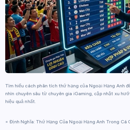
Tìm hiểu cách phân tích thứ hạng của Ngoại Hạng Anh để
nhìn chuyên sâu từ chuyên gia iGaming, cập nhật xu hướn
hiệu quả nhất.
= Định Nghĩa: Thứ Hạng Của Ngoại Hạng Anh Trong Cá 