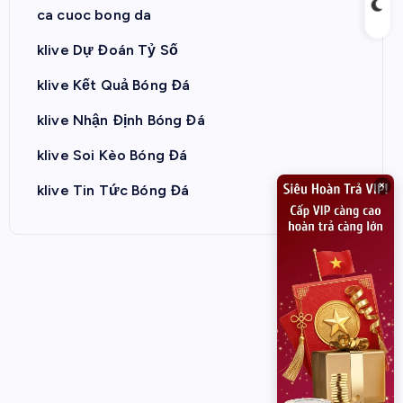
ca cuoc bong da
klive Dự Đoán Tỷ Số
klive Kết Quả Bóng Đá
klive Nhận Định Bóng Đá
klive Soi Kèo Bóng Đá
×
klive Tin Tức Bóng Đá