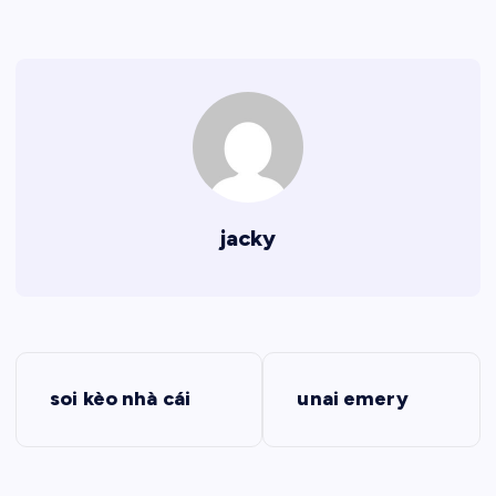
jacky
Đ
soi kèo nhà cái
unai emery
i
ề