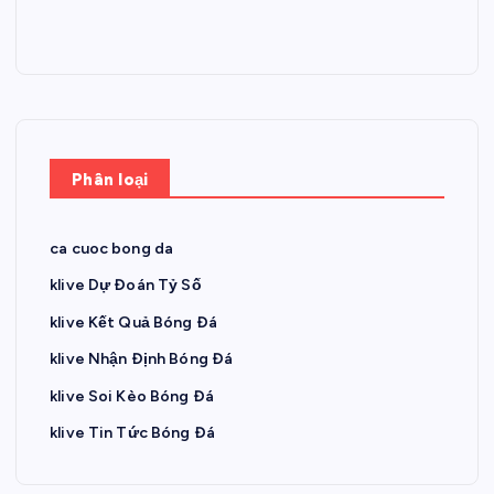
Phân loại
ca cuoc bong da
klive Dự Đoán Tỷ Số
klive Kết Quả Bóng Đá
klive Nhận Định Bóng Đá
klive Soi Kèo Bóng Đá
klive Tin Tức Bóng Đá