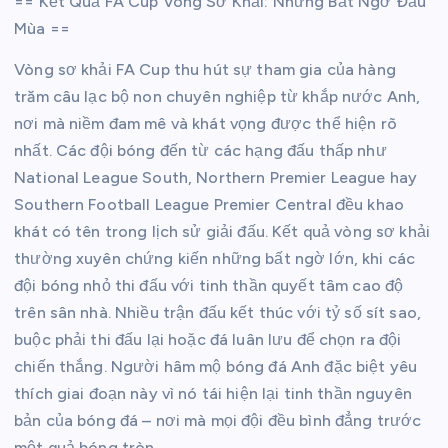
== Kết Quả FA Cup Vòng Sơ Khải: Những Bất Ngờ Đầu
Mùa ==
Vòng sơ khải FA Cup thu hút sự tham gia của hàng
trăm câu lạc bộ non chuyên nghiệp từ khắp nước Anh,
nơi mà niềm đam mê và khát vọng được thể hiện rõ
nhất. Các đội bóng đến từ các hạng đấu thấp như
National League South, Northern Premier League hay
Southern Football League Premier Central đều khao
khát có tên trong lịch sử giải đấu. Kết quả vòng sơ khải
thường xuyên chứng kiến những bất ngờ lớn, khi các
đội bóng nhỏ thi đấu với tinh thần quyết tâm cao độ
trên sân nhà. Nhiều trận đấu kết thúc với tỷ số sít sao,
buộc phải thi đấu lại hoặc đá luân lưu để chọn ra đội
chiến thắng. Người hâm mộ bóng đá Anh đặc biệt yêu
thích giai đoạn này vì nó tái hiện lại tinh thần nguyên
bản của bóng đá – nơi mà mọi đội đều bình đẳng trước
một quả bóng tròn.