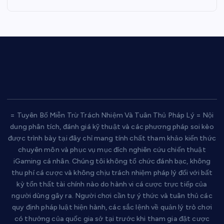
= Tuyên Bố Miễn Trừ Trách Nhiệm Và Tuân Thủ Pháp Lý = Nội
dung phân tích, đánh giá kỹ thuật và các phương pháp soi kèo
được trình bày tại đây chỉ mang tính chất tham khảo kiến thức
chuyên môn và phục vụ mục đích nghiên cứu chiến thuật
iGaming cá nhân. Chúng tôi không tổ chức đánh bạc, không
thu phí cá cược và không chịu trách nhiệm pháp lý đối với bất
kỳ tổn thất tài chính nào do hành vi cá cược trực tiếp của
người dùng gây ra. Người chơi cần tự ý thức và tuân thủ các
quy định pháp luật hiện hành, các sắc lệnh về quản lý trò chơi
có thưởng của quốc gia sở tại trước khi tham gia đặt cược