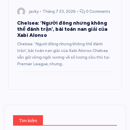
jacky
Tháng 7 23, 2026
0 Comments
Chelsea: ‘Người đông nhưng không
thể đánh trận’, bài toán nan giải của
Xabi Alonso
Chelsea: ‘Người đông nhưng không thể đánh
trận’, bài toán nan giải của Xabi Alonso Chelsea
vẫn giữ vững ngôi vương về số lượng cầu thủ tại
Premier League, nhưng…
Tìm kiếm