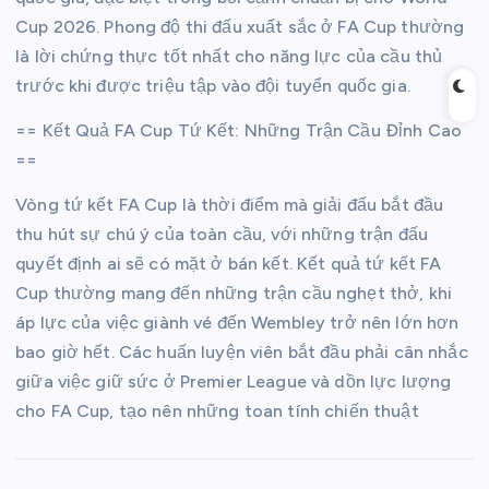
Cup 2026. Phong độ thi đấu xuất sắc ở FA Cup thường
là lời chứng thực tốt nhất cho năng lực của cầu thủ
trước khi được triệu tập vào đội tuyển quốc gia.
== Kết Quả FA Cup Tứ Kết: Những Trận Cầu Đỉnh Cao
==
Vòng tứ kết FA Cup là thời điểm mà giải đấu bắt đầu
thu hút sự chú ý của toàn cầu, với những trận đấu
quyết định ai sẽ có mặt ở bán kết. Kết quả tứ kết FA
Cup thường mang đến những trận cầu nghẹt thở, khi
áp lực của việc giành vé đến Wembley trở nên lớn hơn
bao giờ hết. Các huấn luyện viên bắt đầu phải cân nhắc
giữa việc giữ sức ở Premier League và dồn lực lượng
cho FA Cup, tạo nên những toan tính chiến thuật