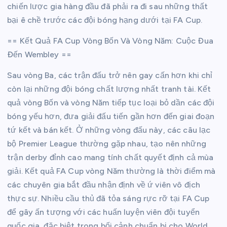
chiến lược gia hàng đầu đã phải ra đi sau những thất
bại ê chề trước các đội bóng hạng dưới tại FA Cup.
== Kết Quả FA Cup Vòng Bốn Và Vòng Năm: Cuộc Đua
Đến Wembley ==
Sau vòng Ba, các trận đấu trở nên gay cấn hơn khi chỉ
còn lại những đội bóng chất lượng nhất tranh tài. Kết
quả vòng Bốn và vòng Năm tiếp tục loại bỏ dần các đội
bóng yếu hơn, đưa giải đấu tiến gần hơn đến giai đoạn
tứ kết và bán kết. Ở những vòng đấu này, các câu lạc
bộ Premier League thường gặp nhau, tạo nên những
trận derby đỉnh cao mang tính chất quyết định cả mùa
giải. Kết quả FA Cup vòng Năm thường là thời điểm mà
các chuyên gia bắt đầu nhận định về ứ viên vô địch
thực sự. Nhiều cầu thủ đã tỏa sáng rực rỡ tại FA Cup
để gây ấn tượng với các huấn luyện viên đội tuyển
quốc gia, đặc biệt trong bối cảnh chuẩn bị cho World