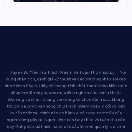
= Tuyên Bố Miễn Trừ Trách Nhiệm Và Tuân Thủ Pháp Lý = Nội
dung phân tích, đánh giá kỹ thuật và các phương pháp soi kèo
được trình bày tại đây chỉ mang tính chất tham khảo kiến thức
chuyên môn và phục vụ mục đích nghiên cứu chiến thuật
iGaming cá nhân. Chúng tôi không tổ chức đánh bạc, không
thu phí cá cược và không chịu trách nhiệm pháp lý đối với bất
kỳ tổn thất tài chính nào do hành vi cá cược trực tiếp của
người dùng gây ra. Người chơi cần tự ý thức và tuân thủ các
quy định pháp luật hiện hành, các sắc lệnh về quản lý trò chơi