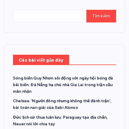
Tìm kiếm
Các bài viết gần đây
Sóng biển Quy Nhơn sôi động với ngày hội bóng đá
bãi biển: Đà Nẵng hạ chủ nhà Gia Lai trong trận cầu
mãn nhãn
Chelsea: ‘Người đông nhưng không thể đánh trận’,
bài toán nan giải của Xabi Alonso
Đức lịch sử thua luân lưu: Paraguay tạo địa chấn,
Neuer nói lời chia tay