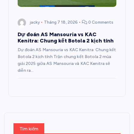
jacky
Tháng 7 18, 2026
0 Comments
Dự đoán AS Mansouria vs KAC
Kenitra: Chung kết Botola 2 kịch tính
Dự đoán AS Mansouria vs KAC Kenitra: Chung kết
Botola 2 kịch tính Trận chung kết Botola 2 mùa
giải 2025 giữa AS Mansouria và KAC Kenitra sẽ
diễn ra…
Tìm kiếm