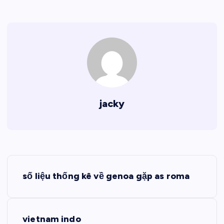
jacky
Đ
số liệu thống kê về genoa gặp as roma
i
ề
vietnam indo