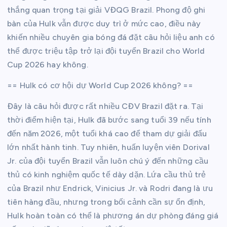
thắng quan trọng tại giải VĐQG Brazil. Phong độ ghi
bàn của Hulk vẫn được duy trì ở mức cao, điều này
khiến nhiều chuyên gia bóng đá đặt câu hỏi liệu anh có
thể được triệu tập trở lại đội tuyển Brazil cho World
Cup 2026 hay không.
== Hulk có cơ hội dự World Cup 2026 không? ==
Đây là câu hỏi được rất nhiều CĐV Brazil đặt ra. Tại
thời điểm hiện tại, Hulk đã bước sang tuổi 39 nếu tính
đến năm 2026, một tuổi khá cao để tham dự giải đấu
lớn nhất hành tinh. Tuy nhiên, huấn luyện viên Dorival
Jr. của đội tuyển Brazil vẫn luôn chú ý đến những cầu
thủ có kinh nghiệm quốc tế dày dặn. Lứa cầu thủ trẻ
của Brazil như Endrick, Vinicius Jr. và Rodri đang là ưu
tiên hàng đầu, nhưng trong bối cảnh cần sự ổn định,
Hulk hoàn toàn có thể là phương án dự phòng đáng giá