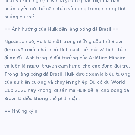
chất và kinh nghiệm vẫn là yếu tố phân biệt mà ban
huấn luyện có thể cân nhắc sử dụng trong những tình
huống cụ thể.
== Ảnh hưởng của Hulk đến làng bóng đá Brazil ==
Ngoài sân cỏ, Hulk là một trong những cầu thủ Brazil
được yêu mến nhất nhờ tính cách cởi mở và tinh thần
đồng đội. Anh từng là đội trưởng của Atlético Mineiro
và luôn là người truyền cảm hứng cho các đồng đội trẻ.
Trong làng bóng đá Brazil, Hulk được xem là biểu tượng
của sự kiên cường và chuyên nghiệp. Dù có dự World
Cup 2026 hay không, di sản mà Hulk để lại cho bóng đá
Brazil là điều không thể phủ nhận.
== Những kỷ ni