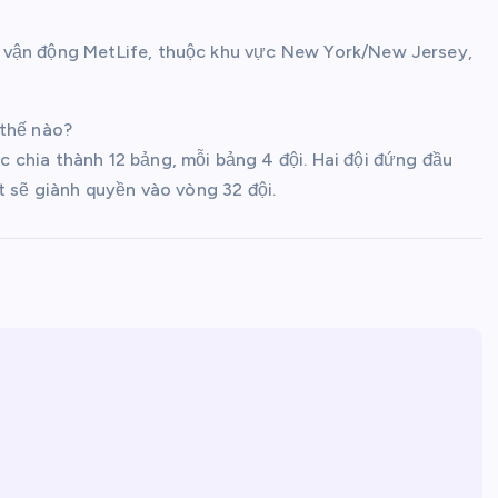
 vận động MetLife, thuộc khu vực New York/New Jersey,
 thế nào?
 chia thành 12 bảng, mỗi bảng 4 đội. Hai đội đứng đầu
t sẽ giành quyền vào vòng 32 đội.