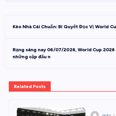
Đ
Kèo Nhà Cái Chuẩn: Bí Quyết Đọc Vị World C
i
ề
Rạng sáng nay 06/07/2026, World Cup 2026 đ
những cặp đấu n
u
h
Related Posts
ư
ớ
jacky