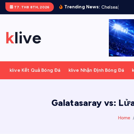
S
Trending News:
C
h
e
l
s
e
a
:
‘
N
g
ư
ờ
i
T7. TH8 8TH, 2026
k
i
p
klive
t
o
c
o
n
klive Kết Quả Bóng Đá
klive Nhận Định Bóng Đá
t
e
n
Galatasaray vs: L
t
Home