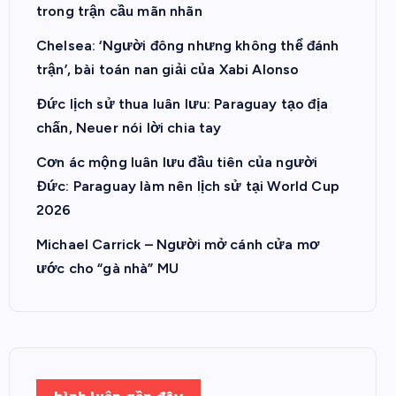
trong trận cầu mãn nhãn
Chelsea: ‘Người đông nhưng không thể đánh
trận’, bài toán nan giải của Xabi Alonso
Đức lịch sử thua luân lưu: Paraguay tạo địa
chấn, Neuer nói lời chia tay
Cơn ác mộng luân lưu đầu tiên của người
Đức: Paraguay làm nên lịch sử tại World Cup
2026
Michael Carrick – Người mở cánh cửa mơ
ước cho “gà nhà” MU