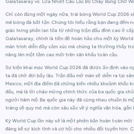
Galatasaray vs: Lửa Nhiệt Câu Lạc Bộ Cháy Bùng Chờ W
Chỉ còn đúng một ngày nữa, trái bóng World Cup 2026 sẽ
mê bóng đá bất tận. Chúng tôi hiểu rằng bạn đang đếm ng
giác hưng phấn lan tỏa từ những trận đấu đỉnh cao ở cấp
Galatasaray, chính là tiền đề hoàn hảo cho một kỳ World
màn trình diễn đầy cảm xúc mà chúng ta thường thấy tro
nâng lên một tầm cao mới trên sân khấu toàn cầu.
Sự kiện khai mạc World Cup 2026 đã được ấn định vào n
ta đã chờ đợi bấy lâu. Trận đấu mở màn sẽ diễn ra tại s
Mexico, một địa điểm đã chứng kiến nhiều khoảnh khắc ki
đấu, mà là lời chào mừng chính thức của ba quốc gia ch
người hâm mộ. Ba quốc gia này đã cùng nhau chuẩn bị mộ
tráng về quy mô mà còn sâu sắc về ý nghĩa văn hóa, gắn 
Kỳ World Cup lần này sẽ là một phiên bản hoàn toàn mới 
đáng kể sự kịch tính và cơ hội cho nhiều đội tuyển hơn. 