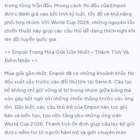
trong từng trận đấu. Phong cách thi đấu của Empoli
được đánh giá cao bởi tính kỷ luật, tốc độ và khả năng
phối hợp nhóm. Với World Cup 2026, những nguyên tắc
chiến thuật này giúp các cầu thủ dễ dàng thích nghi khi
lên đội tuyển quốc gia.
== Empoli Trong Mùa Giải Gần Nhất – Thành Tích Và
Điểm Nhấn ==
Mùa giải gần nhất, Empoli đã có những khoảnh khắc thi
đấu xuất sắc trước các đối thủ lớn tại Serie A. Câu lạc
bộ không chỉ giữ vững vị trí trong nhóm giữa bảng mà
còn gây bất ngờ với những chiến thắng trước các ông
lớn. Đặc biệt, các cầu thủ trẻ của Empoli liên tục ghi
bàn và kiến tạo, tạo nền tảng cho những ứng viên
World Cup 2026. Thành tích ổn định giúp câu lạc bộ giữ
được niềm tin từ người hâm mộ và giới chuyên môn.