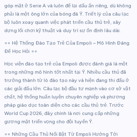
góp mặt ở Serie A và luôn để lại dấu ấn riêng, dù không
phải là một ông lớn của bóng đá Ý. Triết lý của câu lạc
bộ luôn xoay quanh việc phát triển cầu thủ trẻ, xây
dựng lối chơi kỹ thuật và duy trì sự ổn định lâu dài.
== Hệ Thống Đào Tạo Trẻ Của Empoli – Mô Hình Đáng
Để Học Hỏi ==
Học viện đào tạo trẻ của Empoli được đánh giá là một
trong những mô hình tốt nhất tại Ý. Nhiều cầu thủ đã
trưởng thành từ lò đào tạo này và hiện đang thi đấu ở
các giải đấu lớn. Câu lạc bộ đầu tư mạnh vào cơ sở vật
chất, hệ thống huấn luyện chuyên nghiệp và phương
pháp giáo dục toàn diện cho các cầu thủ trẻ. Trước
World Cup 2026, đây chính là nơi cung cấp những
gương mặt triển vọng cho đội tuyển Ý.
== Những Cầu Thủ Nổi Bật Từ Empoli Hướng Tới