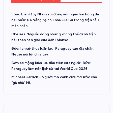
Sóng biển Quy Nhơn sôi động với ngày hội bóng đá
bãi biển: Đà Nẵng hạ chủ nhà Gia Lai trong trận cầu
mãn nhãn
Chelsea: ‘Người đông nhưng không thể đánh trận’,
bài toán nan giải của Xabi Alonso
Đức lịch sử thua luân lưu: Paraguay tạo địa chấn,
Neuer nói lời chia tay
Cơn ác mộng luân lưu đầu tiên của người Đức:
Paraguay làm nên lịch sử tại World Cup 2026
Michael Carrick – Người mở cánh cửa mơ ước cho
“gà nhà” MU