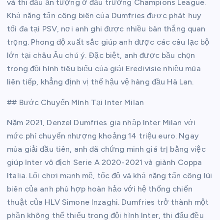
và thi đấu ấn tượng ở đấu trường Champions League.
Khả năng tấn công biên của Dumfries được phát huy
tối đa tại PSV, nơi anh ghi được nhiều bàn thắng quan
trọng. Phong độ xuất sắc giúp anh được các câu lạc bộ
lớn tại châu Âu chú ý. Đặc biệt, anh được bầu chọn
trong đội hình tiêu biểu của giải Eredivisie nhiều mùa
liên tiếp, khẳng định vị thế hậu vệ hàng đầu Hà Lan.
## Bước Chuyển Mình Tại Inter Milan
Năm 2021, Denzel Dumfries gia nhập Inter Milan với
mức phí chuyển nhượng khoảng 14 triệu euro. Ngay
mùa giải đầu tiên, anh đã chứng minh giá trị bằng việc
giúp Inter vô địch Serie A 2020-2021 và giành Coppa
Italia. Lối chơi mạnh mẽ, tốc độ và khả năng tấn công lùi
biên của anh phù hợp hoàn hảo với hệ thống chiến
thuật của HLV Simone Inzaghi. Dumfries trở thành một
phần không thể thiếu trong đội hình Inter, thi đấu đều