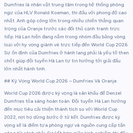
Dumfries là nhân vật trung tâm trong hệ thống phòng
ngự của HLV Ronald Koeman, thi đấu với phong độ cao
nhất. Anh góp công lớn trong nhiều chiến thắng quan
trọng của Oranje trước các đối thủ cạnh tranh trực
tiếp. Hà Lan hiện đang nằm trong nhóm đầu bảng vòng
loại với hy vọng giành vé trực tiếp đến World Cup 2026.
Sự ổn định của Dumfries ở hành lang phải là yếu tố then
chốt giúp đội tuyển Hà Lan tự tin hướng tới giải đấu
lớn nhất hành tinh.
## Kỳ Vọng World Cup 2026 – Dumfries Và Oranje
World Cup 2026 được kỳ vọng là sân khấu để Denzel
Dumfries tỏa sáng hoàn toàn. Đội tuyển Hà Lan hướng
đến mục tiêu cải thiện thành tích so với World Cup
2022, nơi họ dừng bước ở tứ kết. Dumfries được kỳ
vọng sẽ là điểm tựa phòng ngự và nguồn cung cấp tấn