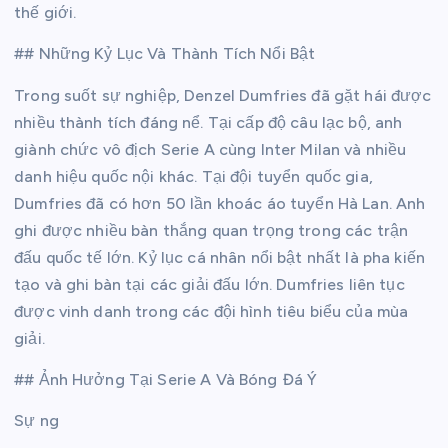
thế giới.
## Những Kỷ Lục Và Thành Tích Nổi Bật
Trong suốt sự nghiệp, Denzel Dumfries đã gặt hái được
nhiều thành tích đáng nể. Tại cấp độ câu lạc bộ, anh
giành chức vô địch Serie A cùng Inter Milan và nhiều
danh hiệu quốc nội khác. Tại đội tuyển quốc gia,
Dumfries đã có hơn 50 lần khoác áo tuyển Hà Lan. Anh
ghi được nhiều bàn thắng quan trọng trong các trận
đấu quốc tế lớn. Kỷ lục cá nhân nổi bật nhất là pha kiến
tạo và ghi bàn tại các giải đấu lớn. Dumfries liên tục
được vinh danh trong các đội hình tiêu biểu của mùa
giải.
## Ảnh Hưởng Tại Serie A Và Bóng Đá Ý
Sự ng