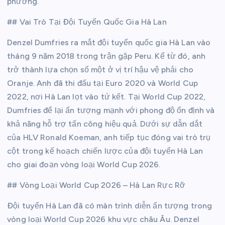
phương.
## Vai Trò Tại Đội Tuyển Quốc Gia Hà Lan
Denzel Dumfries ra mắt đội tuyển quốc gia Hà Lan vào
tháng 9 năm 2018 trong trận gặp Peru. Kể từ đó, anh
trở thành lựa chọn số một ở vị trí hậu vệ phải cho
Oranje. Anh đã thi đấu tại Euro 2020 và World Cup
2022, nơi Hà Lan lọt vào tứ kết. Tại World Cup 2022,
Dumfries để lại ấn tượng mạnh với phong độ ổn định và
khả năng hỗ trợ tấn công hiệu quả. Dưới sự dẫn dắt
của HLV Ronald Koeman, anh tiếp tục đóng vai trò trụ
cột trong kế hoạch chiến lược của đội tuyển Hà Lan
cho giai đoạn vòng loại World Cup 2026.
## Vòng Loại World Cup 2026 – Hà Lan Rực Rỡ
Đội tuyển Hà Lan đã có màn trình diễn ấn tượng trong
vòng loại World Cup 2026 khu vực châu Âu. Denzel