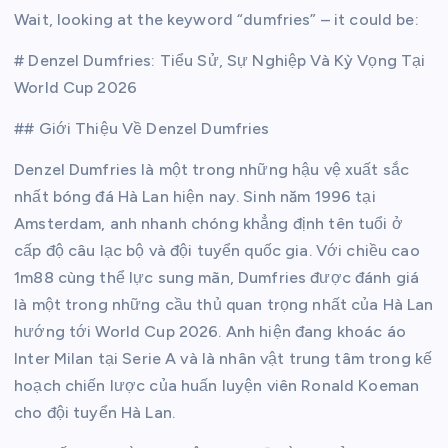
Wait, looking at the keyword “dumfries” – it could be:
# Denzel Dumfries: Tiểu Sử, Sự Nghiệp Và Kỳ Vọng Tại
World Cup 2026
## Giới Thiệu Về Denzel Dumfries
Denzel Dumfries là một trong những hậu vệ xuất sắc
nhất bóng đá Hà Lan hiện nay. Sinh năm 1996 tại
Amsterdam, anh nhanh chóng khẳng định tên tuổi ở
cấp độ câu lạc bộ và đội tuyển quốc gia. Với chiều cao
1m88 cùng thể lực sung mãn, Dumfries được đánh giá
là một trong những cầu thủ quan trọng nhất của Hà Lan
hướng tới World Cup 2026. Anh hiện đang khoác áo
Inter Milan tại Serie A và là nhân vật trung tâm trong kế
hoạch chiến lược của huấn luyện viên Ronald Koeman
cho đội tuyển Hà Lan.