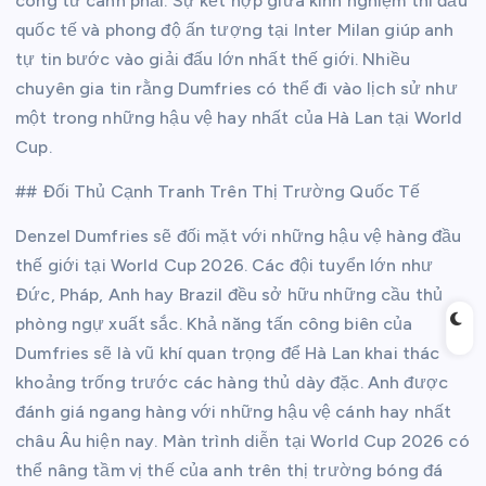
công từ cánh phải. Sự kết hợp giữa kinh nghiệm thi đấu
quốc tế và phong độ ấn tượng tại Inter Milan giúp anh
tự tin bước vào giải đấu lớn nhất thế giới. Nhiều
chuyên gia tin rằng Dumfries có thể đi vào lịch sử như
một trong những hậu vệ hay nhất của Hà Lan tại World
Cup.
## Đối Thủ Cạnh Tranh Trên Thị Trường Quốc Tế
Denzel Dumfries sẽ đối mặt với những hậu vệ hàng đầu
thế giới tại World Cup 2026. Các đội tuyển lớn như
Đức, Pháp, Anh hay Brazil đều sở hữu những cầu thủ
phòng ngự xuất sắc. Khả năng tấn công biên của
Dumfries sẽ là vũ khí quan trọng để Hà Lan khai thác
khoảng trống trước các hàng thủ dày đặc. Anh được
đánh giá ngang hàng với những hậu vệ cánh hay nhất
châu Âu hiện nay. Màn trình diễn tại World Cup 2026 có
thể nâng tầm vị thế của anh trên thị trường bóng đá