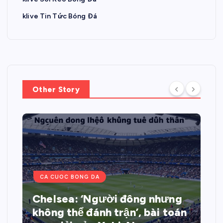
klive Tin Tức Bóng Đá
Other Story
CA CUOC BONG DA
Chelsea: ‘Người đông nhưng
không thể đánh trận’, bài toán