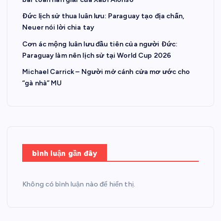
Đức lịch sử thua luân lưu: Paraguay tạo địa chấn,
Neuer nói lời chia tay
Cơn ác mộng luân lưu đầu tiên của người Đức:
Paraguay làm nên lịch sử tại World Cup 2026
Michael Carrick – Người mở cánh cửa mơ ước cho
“gà nhà” MU
bình luận gần đây
Không có bình luận nào để hiển thị.