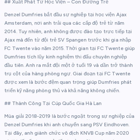
## Xuất Phát Từ Học Viện – Con Đường Trẻ
Denzel Dumfries bắt đầu sự nghiệp tại học viện Ajax
Amsterdam, nơi anh trải qua các cấp độ trẻ từ năm
2014. Tuy nhiên, anh không được đào tạo trực tiếp tại
Ajax mà đến từ đội trẻ SV Spangen trước khi gia nhập
FC Twente vào năm 2015. Thời gian tại FC Twente giúp
Dumfries tích lũy kinh nghiệm thi đấu chuyên nghiệp
đầu tiên. Anh ra mắt đội một ở tuổi 19 và dần trở thành
trụ cột của hàng phòng ngự. Giai đoạn tại FC Twente
được xem là bước đệm quan trọng giúp Dumfries phát
triển kỹ năng phòng thủ và khả năng không chiến.
## Thành Công Tại Cúp Quốc Gia Hà Lan
Mùa giải 2018-2019 là bước ngoặt trong sự nghiệp của
Denzel Dumfries khi anh chuyển sang PSV Eindhoven.
Tại đây, anh giành chức vô địch KNVB Cup năm 2020