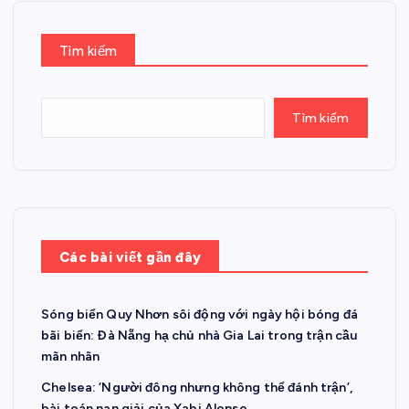
Tìm kiếm
Tìm kiếm
Các bài viết gần đây
Sóng biển Quy Nhơn sôi động với ngày hội bóng đá
bãi biển: Đà Nẵng hạ chủ nhà Gia Lai trong trận cầu
mãn nhãn
Chelsea: ‘Người đông nhưng không thể đánh trận’,
bài toán nan giải của Xabi Alonso