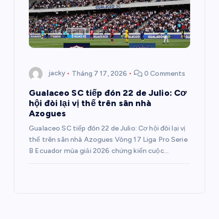
jacky
Tháng 7 17, 2026
0 Comments
Gualaceo SC tiếp đón 22 de Julio: Cơ
hội đòi lại vị thế trên sân nhà
Azogues
Gualaceo SC tiếp đón 22 de Julio: Cơ hội đòi lại vị
thế trên sân nhà Azogues Vòng 17 Liga Pro Serie
B Ecuador mùa giải 2026 chứng kiến cuộc…