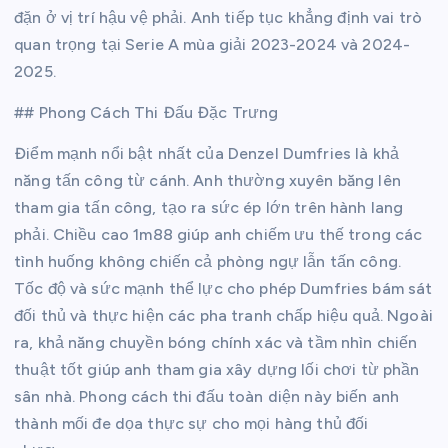
đặn ở vị trí hậu vệ phải. Anh tiếp tục khẳng định vai trò
quan trọng tại Serie A mùa giải 2023-2024 và 2024-
2025.
## Phong Cách Thi Đấu Đặc Trưng
Điểm mạnh nổi bật nhất của Denzel Dumfries là khả
năng tấn công từ cánh. Anh thường xuyên băng lên
tham gia tấn công, tạo ra sức ép lớn trên hành lang
phải. Chiều cao 1m88 giúp anh chiếm ưu thế trong các
tình huống không chiến cả phòng ngự lẫn tấn công.
Tốc độ và sức mạnh thể lực cho phép Dumfries bám sát
đối thủ và thực hiện các pha tranh chấp hiệu quả. Ngoài
ra, khả năng chuyền bóng chính xác và tầm nhìn chiến
thuật tốt giúp anh tham gia xây dựng lối chơi từ phần
sân nhà. Phong cách thi đấu toàn diện này biến anh
thành mối đe dọa thực sự cho mọi hàng thủ đối