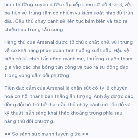
hình thường xuyên được sắp xếp theo sơ đồ 4-3-3, với
ba tiền vệ trung tâm có nhiệm vụ kiểm soát nhịp độ trận
đấu. Cầu thủ chạy cánh sẽ liên tục bám biên và tạo ra
chiều sâu trong tấn công.
Hàng thủ của Arsenal được tổ chức chặt chẽ, với trung
vệ có khả năng phán đoán tình huống xuất sắc. Hậu vệ
biên có lối chơi tấn công mạnh mẽ, thường xuyên tham
gia vào các pha bóng tấn công và tạo ra sự đông đảo
trong vòng cấm đối phương.
Tiền đạo cắm của Arsenal là chân sút có tỷ lệ chuyển
hóa cơ hội thành bàn thắng ấn tượng. Anh ấy được các
đồng đội hỗ trợ bởi hai cầu thủ chạy cánh có tốc độ và
kỹ thuật, sẵn sàng khai thác khoảng trống phía sau
hàng thủ đối phương.
== So sánh sức mạnh tuyến giữa ==