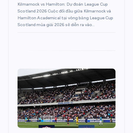
Kilmarnock vs Hamilton: Dự đoán League Cup
v
Scotland 2026 Cuộc đối đầu giữa Kilmarnock và
Hamilton Academical tại vòng bảng League Cup
i
Scotland mùa giải 2026 sẽ diễn ra vào…
ế
t