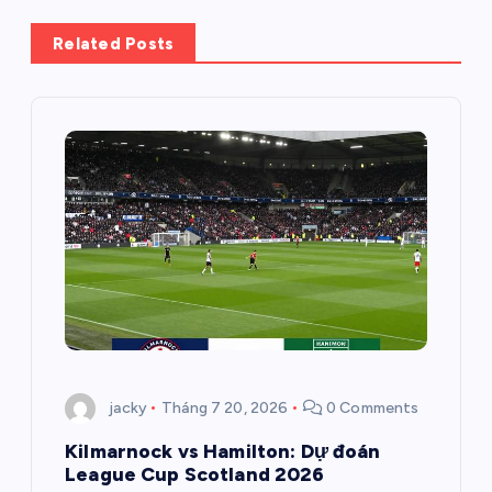
ề
u
Related Posts
h
ư
ớ
n
g
b
jacky
Tháng 7 20, 2026
0 Comments
à
Kilmarnock vs Hamilton: Dự đoán
League Cup Scotland 2026
i