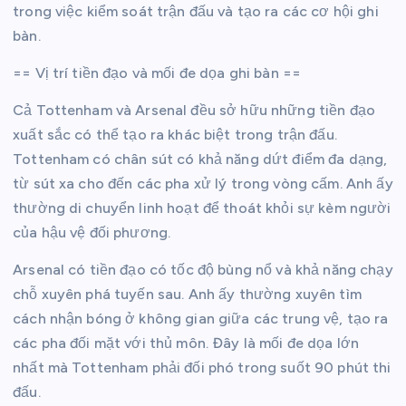
trong việc kiểm soát trận đấu và tạo ra các cơ hội ghi
bàn.
== Vị trí tiền đạo và mối đe dọa ghi bàn ==
Cả Tottenham và Arsenal đều sở hữu những tiền đạo
xuất sắc có thể tạo ra khác biệt trong trận đấu.
Tottenham có chân sút có khả năng dứt điểm đa dạng,
từ sút xa cho đến các pha xử lý trong vòng cấm. Anh ấy
thường di chuyển linh hoạt để thoát khỏi sự kèm người
của hậu vệ đối phương.
Arsenal có tiền đạo có tốc độ bùng nổ và khả năng chạy
chỗ xuyên phá tuyến sau. Anh ấy thường xuyên tìm
cách nhận bóng ở không gian giữa các trung vệ, tạo ra
các pha đối mặt với thủ môn. Đây là mối đe dọa lớn
nhất mà Tottenham phải đối phó trong suốt 90 phút thi
đấu.