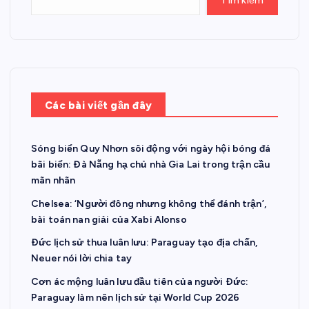
Tìm kiếm
Các bài viết gần đây
Sóng biển Quy Nhơn sôi động với ngày hội bóng đá
bãi biển: Đà Nẵng hạ chủ nhà Gia Lai trong trận cầu
mãn nhãn
Chelsea: ‘Người đông nhưng không thể đánh trận’,
bài toán nan giải của Xabi Alonso
Đức lịch sử thua luân lưu: Paraguay tạo địa chấn,
Neuer nói lời chia tay
Cơn ác mộng luân lưu đầu tiên của người Đức:
Paraguay làm nên lịch sử tại World Cup 2026