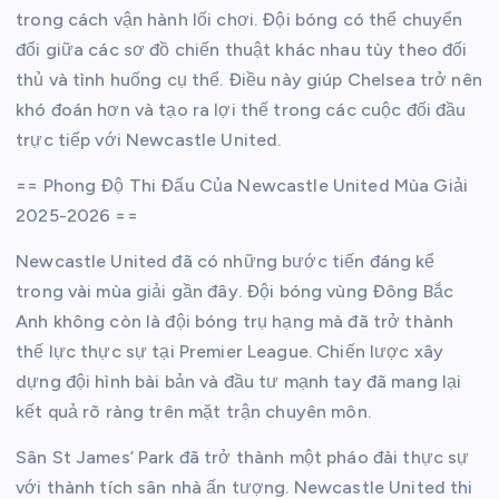
trong cách vận hành lối chơi. Đội bóng có thể chuyển
đổi giữa các sơ đồ chiến thuật khác nhau tùy theo đối
thủ và tình huống cụ thể. Điều này giúp Chelsea trở nên
khó đoán hơn và tạo ra lợi thế trong các cuộc đối đầu
trực tiếp với Newcastle United.
== Phong Độ Thi Đấu Của Newcastle United Mùa Giải
2025-2026 ==
Newcastle United đã có những bước tiến đáng kể
trong vài mùa giải gần đây. Đội bóng vùng Đông Bắc
Anh không còn là đội bóng trụ hạng mà đã trở thành
thế lực thực sự tại Premier League. Chiến lược xây
dựng đội hình bài bản và đầu tư mạnh tay đã mang lại
kết quả rõ ràng trên mặt trận chuyên môn.
Sân St James’ Park đã trở thành một pháo đài thực sự
với thành tích sân nhà ấn tượng. Newcastle United thi