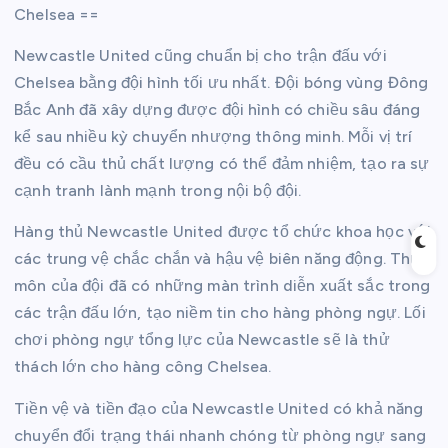
Chelsea ==
Newcastle United cũng chuẩn bị cho trận đấu với
Chelsea bằng đội hình tối ưu nhất. Đội bóng vùng Đông
Bắc Anh đã xây dựng được đội hình có chiều sâu đáng
kể sau nhiều kỳ chuyển nhượng thông minh. Mỗi vị trí
đều có cầu thủ chất lượng có thể đảm nhiệm, tạo ra sự
cạnh tranh lành mạnh trong nội bộ đội.
Hàng thủ Newcastle United được tổ chức khoa học với
các trung vệ chắc chắn và hậu vệ biên năng động. Thủ
môn của đội đã có những màn trình diễn xuất sắc trong
các trận đấu lớn, tạo niềm tin cho hàng phòng ngự. Lối
chơi phòng ngự tổng lực của Newcastle sẽ là thử
thách lớn cho hàng công Chelsea.
Tiền vệ và tiền đạo của Newcastle United có khả năng
chuyển đổi trạng thái nhanh chóng từ phòng ngự sang