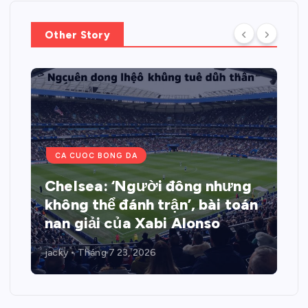
Other Story
CA CUOC BONG DA
Chelsea: ‘Người đông nhưng
không thể đánh trận’, bài toán
nan giải của Xabi Alonso
jacky
Tháng 7 23, 2026