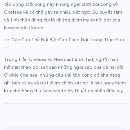
tấn công. Đội bóng này không ngại chơi đôi công với
Chelsea và có thể gây ra nhiều bất ngờ. Sự quyết tâm
và tinh thần đồng đội là những điểm mạnh nổi bật của
Newcastle United.
== Các Cầu Thủ Nổi Bật Cần Theo Dõi Trong Trận Đấu
==
Trong trận Chelsea vs Newcastle United, người hâm
mộ nên theo dõi sát sao những ngôi sao của cả hai đội.
Ở phía Chelsea, những cầu thủ tấn công có khả năng
ghi bàn từ xa và dứt điểm chính xác sẽ là mối nguy hiểm
lớn cho hàng thủ Newcastle. Kỹ thuật cá nhân điêu luy