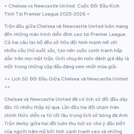
= Chelsea vs Newcastle United: Cuộc Đối Đầu Kịch
Tính Tại Premier League 2025-2026 =
Trận đấu giữa Chelsea và Newcastle United luôn mang
đến những màn trình diễn đỉnh cao tại Premier League.
Cả hai câu lạc bộ đều sở hữu đội hình mạnh mẽ với
nhiều cầu thủ xuất sắc, tạo nên cuộc cạnh tranh hấp
dẫn trên mọi mặt trận. Giới chuyên môn đánh giá đây là
một trong những cặp đấu đáng xem nhất mùa giải.
== Lịch Sử Đối Đầu Giữa Chelsea và Newcastle United
==
Chelsea và Newcastle United đã có lịch sử đối đầu dày
đặc từ nhiều thập kỷ qua. Lần đầu hai đội chạm trán
chính thức diễn ra từ rất lâu trong lịch sử bóng đá Anh.
Trận derby giữa hai đội luôn thu hút sự chú ý đặc biệt
của người hâm mộ bởi tính cạnh tranh cao và những