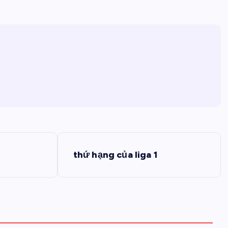
thứ hạng của liga 1