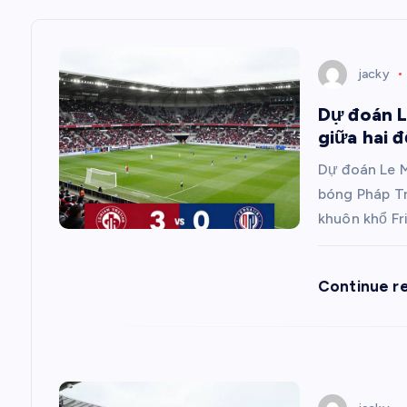
u
h
jacky
ư
Dự đoán L
giữa hai 
ớ
Dự đoán Le M
n
bóng Pháp Tr
khuôn khổ Fr
g
Continue r
b
à