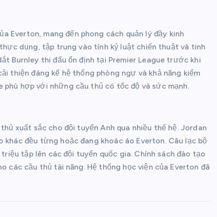
ủa Everton, mang đến phong cách quản lý đầy kinh
thực dụng, tập trung vào tính kỷ luật chiến thuật và tinh
ắt Burnley thi đấu ổn định tại Premier League trước khi
cải thiện đáng kể hệ thống phòng ngự và khả năng kiểm
e phù hợp với những cầu thủ có tốc độ và sức mạnh.
 thủ xuất sắc cho đội tuyển Anh qua nhiều thế hệ. Jordan
ao khác đều từng hoặc đang khoác áo Everton. Câu lạc bộ
 triệu tập lên các đội tuyển quốc gia. Chính sách đào tạo
ho các cầu thủ tài năng. Hệ thống học viện của Everton đã