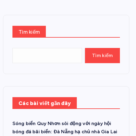
Tìm kiếm
Tìm kiếm
Các bài viết gần đây
Sóng biển Quy Nhơn sôi động với ngày hội
bóng đá bãi biển: Đà Nẵng hạ chủ nhà Gia Lai