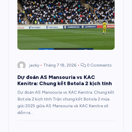
jacky
Tháng 7 18, 2026
0 Comments
Dự đoán AS Mansouria vs KAC
Kenitra: Chung kết Botola 2 kịch tính
Dự đoán AS Mansouria vs KAC Kenitra: Chung kết
Botola 2 kịch tính Trận chung kết Botola 2 mùa
giải 2025 giữa AS Mansouria và KAC Kenitra sẽ
diễn ra…