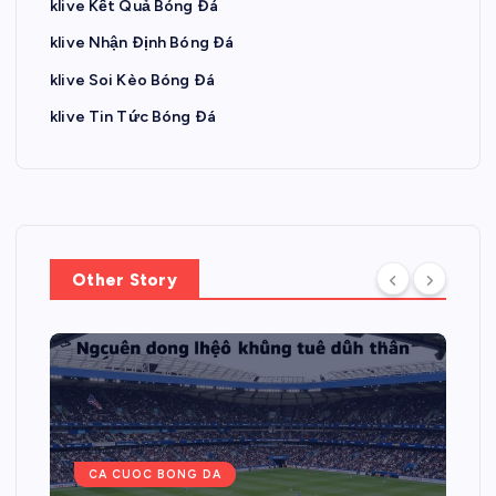
klive Kết Quả Bóng Đá
klive Nhận Định Bóng Đá
klive Soi Kèo Bóng Đá
klive Tin Tức Bóng Đá
Other Story
CA CUOC BONG DA