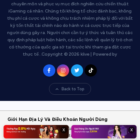
chuyên môn và phục vụ mục đích nghiên cứu chiến thuật
iGaming cá nhân. Chúng tôi không tổ chức đánh bạc, không
thu phí cá cược và không chịu trách nhiệm pháp lý đối với bất
kỳ tổn thất tài chính nào do hành vi cá cược trực tiếp của
người dùng gây ra. Người chơi cần tự ý thức và tuân thủ các
quy định pháp luật hiện hành, các sắc lệnh về quản lý trò chơi
có thưởng của quốc gia sở tại trước khi tham gia đặt cược
thực tế. .Copyright © 2026 klive | Powered by
Back to Top
Giới Hạn Địa Lý Và Điều Khoản Người Dùng
Dịch vụ và các bộ lọc thông số của chúng tôi chỉ cung cấp cho đối
x
x
tượng người dùng từ đủ 18 tuổi trở lên, có đầy đủ năng lực hành