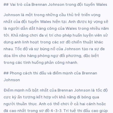
## Vai trò của Brennan Johnson trong đội tuyển Wales
Johnson là một trong những cầu thủ trẻ triển vọng
nhất của đội tuyển Wales hiện tại. Anh được kỳ vọng sẽ
là người dẫn dắt hàng công của Wales trong nhiều năm
tới. Khả năng chơi đa vị trí cho phép huấn luyện viên sử
dụng anh linh hoạt trong các sơ đồ chiến thuật khác
nhau. Tốc độ và sự bùng nổ của Johnson tạo ra sự đe
dọa lớn cho hàng phòng ngự đối phương, đặc biệt
trong các tình huống phản công nhanh.
## Phong cách thi đấu và điểm mạnh của Brennan
Johnson
Điểm mạnh nổi bật nhất của Brennan Johnson là tốc độ
cực kỳ ấn tượng kết hợp với khả năng đi bóng qua
người thuần thục. Anh có thể chơi ở cả hai cánh hoặc
đá cao nhất trong sơ đồ 4-3-3. Trí tuệ thi đấu cao giúp