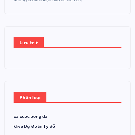
Lưu trữ
Phân loại
ca cuoc bong da
klive Dự Đoán Tỷ Số