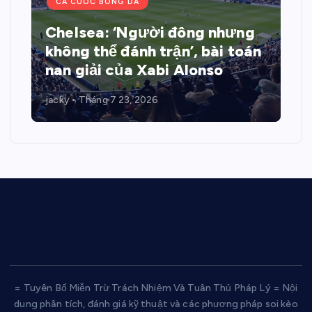
CA CUOC BONG DA
Chelsea: ‘Người đông nhưng
không thể đánh trận’, bài toán
nan giải của Xabi Alonso
jacky
Tháng 7 23, 2026
= Tuyên Bố Miễn Trừ Trách Nhiệm Và Tuân Thủ Pháp Lý = Nội
dung phân tích, đánh giá kỹ thuật và các phương pháp soi kèo