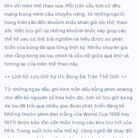
liền với môn thể thao vua. Mỗi trận cầu lịch sử đều
mang trong mình câu chuyện riêng, từ những người
hùng trên sân đến khoảnh khắc khán giả nín thở theo
dõi. Việc lưu giữ lại những khoảnh khắc này giúp các
thế hệ sau có thể trải nghiệm và hiểu được sự phát
triển của bóng đá qua từng thời kỳ. Nhiều chuyên gia
cho rằng bong da luu chính là cầu nối giữa quá khứ và
tương lai của môn thể thao này.
== Lịch Sử Lưu Giữ Ký Ức Bóng Đá Trên Thế Giới ==
Từ những ngày đầu ghi hình trận đấu bằng phim analog
cho đến kỷ nguyên số hóa hiện đại, lịch sử lưu giữ bong
da luu đã trải qua nhiều giai đoạn phát triển đáng kể.
Những thước phim đen trắng của World Cup 1958 hay
1970 được bảo tồn cẩn thận trong các kho lưu trữ của
FIFA. Trong suốt hơn nửa thế kỷ, công nghệ đã thay đổi