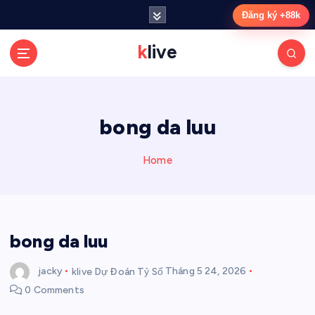
S
Đăng ký +88k
k
i
klive
p
t
o
c
bong da luu
o
n
t
Home
e
n
t
bong da luu
jacky
klive Dự Đoán Tỷ Số
Tháng 5 24, 2026
0 Comments