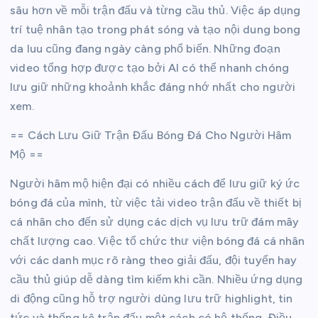
sâu hơn về mỗi trận đấu và từng cầu thủ. Việc áp dụng
trí tuệ nhân tạo trong phát sóng và tạo nội dung bong
da luu cũng đang ngày càng phổ biến. Những đoạn
video tổng hợp được tạo bởi AI có thể nhanh chóng
lưu giữ những khoảnh khắc đáng nhớ nhất cho người
xem.
== Cách Lưu Giữ Trận Đấu Bóng Đá Cho Người Hâm
Mộ ==
Người hâm mộ hiện đại có nhiều cách để lưu giữ ký ức
bóng đá của mình, từ việc tải video trận đấu về thiết bị
cá nhân cho đến sử dụng các dịch vụ lưu trữ đám mây
chất lượng cao. Việc tổ chức thư viện bóng đá cá nhân
với các danh mục rõ ràng theo giải đấu, đội tuyển hay
cầu thủ giúp dễ dàng tìm kiếm khi cần. Nhiều ứng dụng
di động cũng hỗ trợ người dùng lưu trữ highlight, tin
tức và thống kê trận đấu một cách có hệ thống. Điều