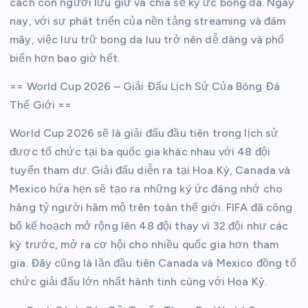
cách con người lưu giữ và chia sẻ ký ức bóng đá. Ngày
nay, với sự phát triển của nền tảng streaming và đám
mây, việc lưu trữ bong da luu trở nên dễ dàng và phổ
biến hơn bao giờ hết.
== World Cup 2026 – Giải Đấu Lịch Sử Của Bóng Đá
Thế Giới ==
World Cup 2026 sẽ là giải đấu đầu tiên trong lịch sử
được tổ chức tại ba quốc gia khác nhau với 48 đội
tuyển tham dự. Giải đấu diễn ra tại Hoa Kỳ, Canada và
Mexico hứa hẹn sẽ tạo ra những ký ức đáng nhớ cho
hàng tỷ người hâm mộ trên toàn thế giới. FIFA đã công
bố kế hoạch mở rộng lên 48 đội thay vì 32 đội như các
kỳ trước, mở ra cơ hội cho nhiều quốc gia hơn tham
gia. Đây cũng là lần đầu tiên Canada và Mexico đồng tổ
chức giải đấu lớn nhất hành tinh cùng với Hoa Kỳ.