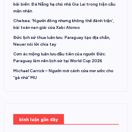
bãi biển: Đà Nẵng hạ chủ nhà Gia Lai trong trận cầu
mãn nhãn
Chelsea: ‘Người đông nhưng không thể đánh trận’,
bài toán nan giải của Xabi Alonso
Đức lịch sử thua luân lưu: Paraguay tạo địa chấn,
Neuer nói lời chia tay
Cơn ác mộng luân lưu đầu tiên của người Đức:
Paraguay làm nên lịch sử tại World Cup 2026
Michael Carrick – Người mở cánh cửa mơ ước cho
“gà nhà” MU
bình luận gần đây