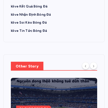
klive Kết Quả Bóng Đá
klive Nhận Định Bóng Đá
klive Soi Kèo Bóng Đá
klive Tin Tức Bóng Đá
Other Story