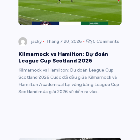
b
à
i
jacky
Tháng 7 20, 2026
0 Comments
v
Kilmarnock vs Hamilton: Dự đoán
League Cup Scotland 2026
i
Kilmarnock vs Hamilton: Dự đoán League Cup
Scotland 2026 Cuộc đối đầu giữa Kilmarnock và
ế
Hamilton Academical tại vòng bảng League Cup
Scotland mùa giải 2026 sẽ diễn ra vào…
t