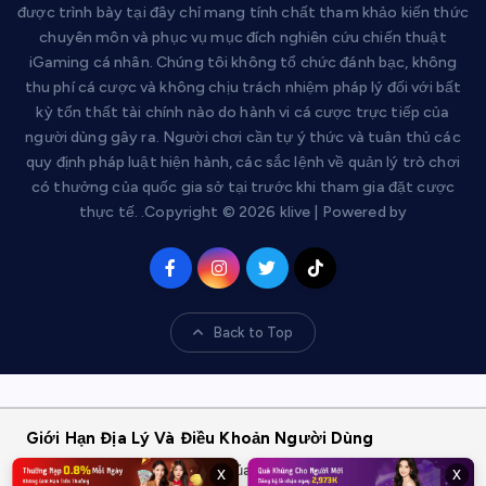
được trình bày tại đây chỉ mang tính chất tham khảo kiến thức
chuyên môn và phục vụ mục đích nghiên cứu chiến thuật
iGaming cá nhân. Chúng tôi không tổ chức đánh bạc, không
thu phí cá cược và không chịu trách nhiệm pháp lý đối với bất
kỳ tổn thất tài chính nào do hành vi cá cược trực tiếp của
người dùng gây ra. Người chơi cần tự ý thức và tuân thủ các
quy định pháp luật hiện hành, các sắc lệnh về quản lý trò chơi
có thưởng của quốc gia sở tại trước khi tham gia đặt cược
thực tế. .Copyright © 2026 klive | Powered by
Back to Top
Giới Hạn Địa Lý Và Điều Khoản Người Dùng
Dịch vụ và các bộ lọc thông số của chúng tôi chỉ cung cấp cho đối
x
x