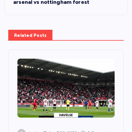
u
arsenal vs nottingham forest
h
ư
Related Posts
ớ
n
g
b
à
i
v