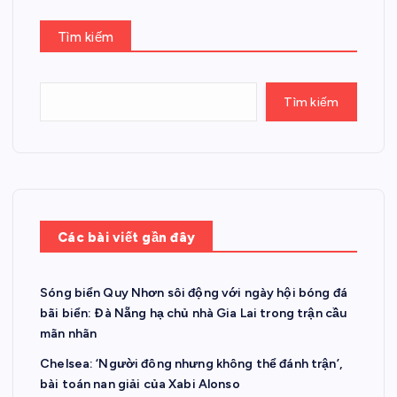
Tìm kiếm
Tìm kiếm
Các bài viết gần đây
Sóng biển Quy Nhơn sôi động với ngày hội bóng đá
bãi biển: Đà Nẵng hạ chủ nhà Gia Lai trong trận cầu
mãn nhãn
Chelsea: ‘Người đông nhưng không thể đánh trận’,
bài toán nan giải của Xabi Alonso