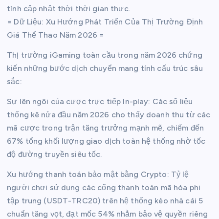
tính cập nhật thời thời gian thực.
= Dữ Liệu: Xu Hướng Phát Triển Của Thị Trường Định
Giá Thể Thao Năm 2026 =
Thị trường iGaming toàn cầu trong năm 2026 chứng
kiến những bước dịch chuyển mang tính cấu trúc sâu
sắc:
Sự lên ngôi của cược trực tiếp In-play: Các số liệu
thống kê nửa đầu năm 2026 cho thấy doanh thu từ các
mã cược trong trận tăng trưởng mạnh mẽ, chiếm đến
67% tổng khối lượng giao dịch toàn hệ thống nhờ tốc
độ đường truyền siêu tốc.
Xu hướng thanh toán bảo mật bằng Crypto: Tỷ lệ
người chơi sử dụng các cổng thanh toán mã hóa phi
tập trung (USDT-TRC20) trên hệ thống kèo nhà cái 5
chuẩn tăng vọt, đạt mốc 54% nhằm bảo vệ quyền riêng