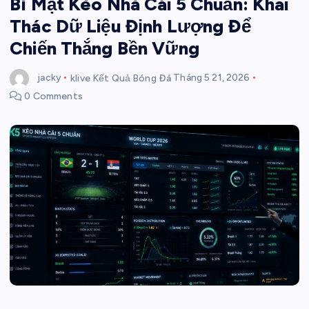
Bí Mật Kèo Nhà Cái 5 Chuẩn: Khai
Thác Dữ Liệu Định Lượng Để
Chiến Thắng Bền Vững
jacky
klive Kết Quả Bóng Đá
Tháng 5 21, 2026
0 Comments