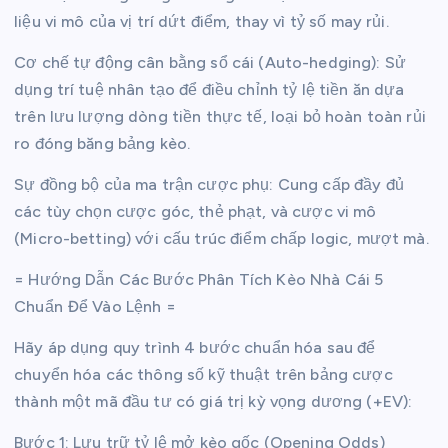
liệu vi mô của vị trí dứt điểm, thay vì tỷ số may rủi.
Cơ chế tự động cân bằng sổ cái (Auto-hedging): Sử
dụng trí tuệ nhân tạo để điều chỉnh tỷ lệ tiền ăn dựa
trên lưu lượng dòng tiền thực tế, loại bỏ hoàn toàn rủi
ro đóng băng bảng kèo.
Sự đồng bộ của ma trận cược phụ: Cung cấp đầy đủ
các tùy chọn cược góc, thẻ phạt, và cược vi mô
(Micro-betting) với cấu trúc điểm chấp logic, mượt mà.
= Hướng Dẫn Các Bước Phân Tích Kèo Nhà Cái 5
Chuẩn Để Vào Lệnh =
Hãy áp dụng quy trình 4 bước chuẩn hóa sau để
chuyển hóa các thông số kỹ thuật trên bảng cược
thành một mã đầu tư có giá trị kỳ vọng dương (+EV):
Bước 1: Lưu trữ tỷ lệ mở kèo gốc (Opening Odds)