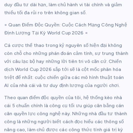
duy đầu tư dài hạn, làm chủ hành vi tài chính và giảm
thiểu tối đa rủi ro trên không gian số.
= Quan Điểm Độc Quyền: Cuộc Cách Mạng Công Nghệ
Định Lượng Tại Kỳ World Cup 2026 =
Cá cược thể thao trong kỷ nguyên số hiện đại không
còn chỗ cho những phán đoán cảm tính, sự trung thành
với câu lạc bộ hay những lời tiên tri vô căn cứ. Chiến
dịch World Cup 2026 sắp tới sẽ là cột mốc phân hóa
triệt để nhất: cuộc chiến giữa các mô hình thuật toán
AI của nhà cái và tư duy định lượng của người chơi.
Theo quan điểm độc quyền của tôi, hệ thống kèo nhà
cái 5 chuẩn chính là công cụ tối ưu giúp cân bằng cán
cân quyền lực công nghệ này. Những nhà đầu tư thành
công là những người biết cách đọc hiểu các thông số
nâng cao, làm chủ được các công thức tính giá trị kỳ