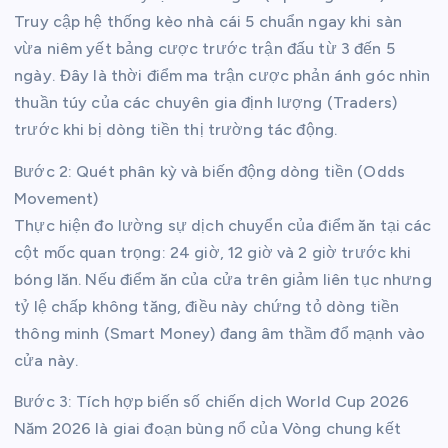
Truy cập hệ thống kèo nhà cái 5 chuẩn ngay khi sàn
vừa niêm yết bảng cược trước trận đấu từ 3 đến 5
ngày. Đây là thời điểm ma trận cược phản ánh góc nhìn
thuần túy của các chuyên gia định lượng (Traders)
trước khi bị dòng tiền thị trường tác động.
Bước 2: Quét phân kỳ và biến động dòng tiền (Odds
Movement)
Thực hiện đo lường sự dịch chuyển của điểm ăn tại các
cột mốc quan trọng: 24 giờ, 12 giờ và 2 giờ trước khi
bóng lăn. Nếu điểm ăn của cửa trên giảm liên tục nhưng
tỷ lệ chấp không tăng, điều này chứng tỏ dòng tiền
thông minh (Smart Money) đang âm thầm đổ mạnh vào
cửa này.
Bước 3: Tích hợp biến số chiến dịch World Cup 2026
Năm 2026 là giai đoạn bùng nổ của Vòng chung kết