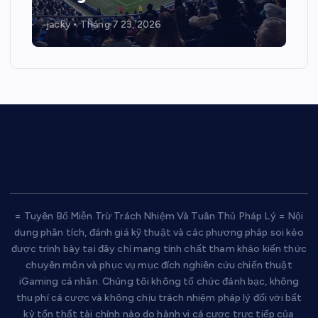
26
jacky
Tháng 7 23, 2026
= Tuyên Bố Miễn Trừ Trách Nhiệm Và Tuân Thủ Pháp Lý = Nội
dung phân tích, đánh giá kỹ thuật và các phương pháp soi kèo
được trình bày tại đây chỉ mang tính chất tham khảo kiến thức
chuyên môn và phục vụ mục đích nghiên cứu chiến thuật
iGaming cá nhân. Chúng tôi không tổ chức đánh bạc, không
thu phí cá cược và không chịu trách nhiệm pháp lý đối với bất
kỳ tổn thất tài chính nào do hành vi cá cược trực tiếp của