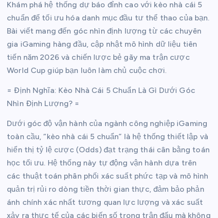
Khám phá hệ thống dự báo đỉnh cao với kèo nhà cái 5
chuẩn để tối ưu hóa danh mục đầu tư thể thao của bạn.
Bài viết mang đến góc nhìn định lượng từ các chuyên
gia iGaming hàng đầu, cập nhật mô hình dữ liệu tiên
tiến năm 2026 và chiến lược bẻ gãy ma trận cược
World Cup giúp bạn luôn làm chủ cuộc chơi.
= Định Nghĩa: Kèo Nhà Cái 5 Chuẩn Là Gì Dưới Góc
Nhìn Định Lượng? =
Dưới góc độ vận hành của ngành công nghiệp iGaming
toàn cầu, “kèo nhà cái 5 chuẩn” là hệ thống thiết lập và
hiển thị tỷ lệ cược (Odds) đạt trạng thái cân bằng toán
học tối ưu. Hệ thống này tự động vận hành dựa trên
các thuật toán phân phối xác suất phức tạp và mô hình
quản trị rủi ro dòng tiền thời gian thực, đảm bảo phản
ánh chính xác nhất tương quan lực lượng và xác suất
xảy ra thực tế của các biến số trong trận đấu mà không