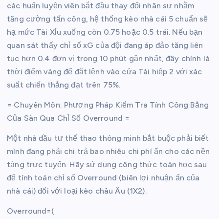
các huấn luyện viên bắt đầu thay đổi nhân sự nhằm
tăng cường tấn công, hệ thống kèo nhà cái 5 chuẩn sẽ
hạ mức Tài Xỉu xuống còn 0.75 hoặc 0.5 trái. Nếu bạn
quan sát thấy chỉ số xG của đội đang áp đảo tăng liên
tục hơn 0.4 đơn vị trong 10 phút gần nhất, đây chính là
thời điểm vàng để đặt lệnh vào cửa Tài hiệp 2 với xác
suất chiến thắng đạt trên 75%.
= Chuyên Môn: Phương Pháp Kiểm Tra Tính Công Bằng
Của Sàn Qua Chỉ Số Overround =
Một nhà đầu tư thể thao thông minh bắt buộc phải biết
mình đang phải chi trả bao nhiêu chi phí ẩn cho các nền
tảng trực tuyến. Hãy sử dụng công thức toán học sau
để tính toán chỉ số Overround (biên lợi nhuận ẩn của
nhà cái) đối với loại kèo châu Âu (1X2):
Overround=(