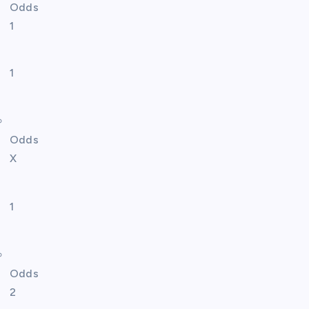
Odds
1
1
Odds
X
1
Odds
2