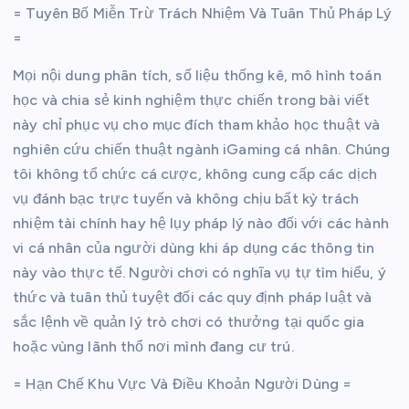
= Tuyên Bố Miễn Trừ Trách Nhiệm Và Tuân Thủ Pháp Lý
=
Mọi nội dung phân tích, số liệu thống kê, mô hình toán
học và chia sẻ kinh nghiệm thực chiến trong bài viết
này chỉ phục vụ cho mục đích tham khảo học thuật và
nghiên cứu chiến thuật ngành iGaming cá nhân. Chúng
tôi không tổ chức cá cược, không cung cấp các dịch
vụ đánh bạc trực tuyến và không chịu bất kỳ trách
nhiệm tài chính hay hệ lụy pháp lý nào đối với các hành
vi cá nhân của người dùng khi áp dụng các thông tin
này vào thực tế. Người chơi có nghĩa vụ tự tìm hiểu, ý
thức và tuân thủ tuyệt đối các quy định pháp luật và
sắc lệnh về quản lý trò chơi có thưởng tại quốc gia
hoặc vùng lãnh thổ nơi mình đang cư trú.
= Hạn Chế Khu Vực Và Điều Khoản Người Dùng =