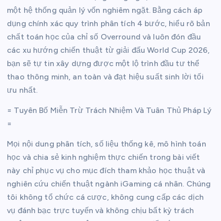
một hệ thống quản lý vốn nghiêm ngặt. Bằng cách áp
dụng chính xác quy trình phân tích 4 bước, hiểu rõ bản
chất toán học của chỉ số Overround và luôn đón đầu
các xu hướng chiến thuật từ giải đấu World Cup 2026,
bạn sẽ tự tin xây dựng được một lộ trình đầu tư thể
thao thông minh, an toàn và đạt hiệu suất sinh lời tối
ưu nhất.
= Tuyên Bố Miễn Trừ Trách Nhiệm Và Tuân Thủ Pháp Lý
=
Mọi nội dung phân tích, số liệu thống kê, mô hình toán
học và chia sẻ kinh nghiệm thực chiến trong bài viết
này chỉ phục vụ cho mục đích tham khảo học thuật và
nghiên cứu chiến thuật ngành iGaming cá nhân. Chúng
tôi không tổ chức cá cược, không cung cấp các dịch
vụ đánh bạc trực tuyến và không chịu bất kỳ trách