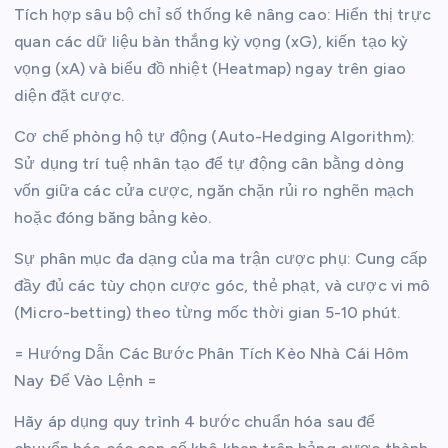
Tích hợp sâu bộ chỉ số thống kê nâng cao: Hiển thị trực
quan các dữ liệu bàn thắng kỳ vọng (xG), kiến tạo kỳ
vọng (xA) và biểu đồ nhiệt (Heatmap) ngay trên giao
diện đặt cược.
Cơ chế phòng hộ tự động (Auto-Hedging Algorithm):
Sử dụng trí tuệ nhân tạo để tự động cân bằng dòng
vốn giữa các cửa cược, ngăn chặn rủi ro nghẽn mạch
hoặc đóng băng bảng kèo.
Sự phân mục đa dạng của ma trận cược phụ: Cung cấp
đầy đủ các tùy chọn cược góc, thẻ phạt, và cược vi mô
(Micro-betting) theo từng mốc thời gian 5-10 phút.
= Hướng Dẫn Các Bước Phân Tích Kèo Nhà Cái Hôm
Nay Để Vào Lệnh =
Hãy áp dụng quy trình 4 bước chuẩn hóa sau để