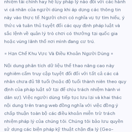
nhiệm tài chính hay hệ lụy pháp lý nào đối với các hành
vi cá nhân của người dùng khi áp dụng các thông tin
này vào thực tế. Người chơi có nghĩa vụ tự tìm hiểu, ý
thức và tuân thủ tuyệt đối các quy định pháp luật và
sắc lệnh về quản lý trò chơi có thưởng tại quốc gia
hoặc vùng lãnh thổ nơi mình đang cư trú.
= Hạn Chế Khu Vực Và Điều Khoản Người Dùng =
Nội dung phân tích dữ liệu thể thao nâng cao này
nghiêm cấm truy cập tuyệt đối đối với tất cả các cá
nhân chưa đủ 18 tuổi (hoặc độ tuổi thành niên theo quy
định của pháp luật sở tại để chịu trách nhiệm hành vi
dân sự). Việc người dùng tiếp tục lưu lại và khai thác
nội dung trên trang web đồng nghĩa với việc đồng ý
chấp thuận toàn bộ các điều khoản miễn trừ trách
nhiệm pháp lý của chúng tôi. Chúng tôi bảo lưu quyền
sử dụng các biện pháp kỹ thuật chặn địa lý (Geo-