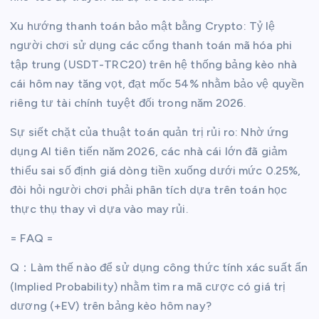
Xu hướng thanh toán bảo mật bằng Crypto: Tỷ lệ
người chơi sử dụng các cổng thanh toán mã hóa phi
tập trung (USDT-TRC20) trên hệ thống bảng kèo nhà
cái hôm nay tăng vọt, đạt mốc 54% nhằm bảo vệ quyền
riêng tư tài chính tuyệt đối trong năm 2026.
Sự siết chặt của thuật toán quản trị rủi ro: Nhờ ứng
dụng AI tiên tiến năm 2026, các nhà cái lớn đã giảm
thiểu sai số định giá dòng tiền xuống dưới mức 0.25%,
đòi hỏi người chơi phải phân tích dựa trên toán học
thực thụ thay vì dựa vào may rủi.
= FAQ =
Q：Làm thế nào để sử dụng công thức tính xác suất ẩn
(Implied Probability) nhằm tìm ra mã cược có giá trị
dương (+EV) trên bảng kèo hôm nay?