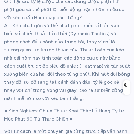
Q：Tại sao tỷ lệ cược của các dòng cược phụ như
phạt góc và thẻ phạt lại biến động mạnh hơn nhiều so
với kèo chấp Handicap bàn thắng?
A：Kèo phạt góc và thẻ phạt phụ thuộc rất lớn vào
biến số chiến thuật tức thời (Dynamic Tactics) và
phong cách điều hành của trọng tài, thay vì chỉ là
tương quan lực lượng thuần túy. Thuật toán của kèo
nhà cái hôm nay tính toán các dòng cược này bằng
cách quét trực tiếp biểu đồ nhiệt (Heatmap) và tần suất
xuống biên của hai đội theo từng phút. Khi một đội bóng
thay đổi sơ đồ sang tạt cánh đánh đầu, tỷ lệ góc sẽ
nhảy vọt chỉ trong vòng vài giây, tạo ra sự biến động
mạnh mẽ hơn so với kèo bàn thắng.
= Kinh Nghiệm: Chiến Thuật Khai Thác Lỗ Hổng Tỷ Lệ
Mốc Phút 60 Từ Thực Chiến =
Với tư cách là một chuyên gia từng trực tiếp vận hành