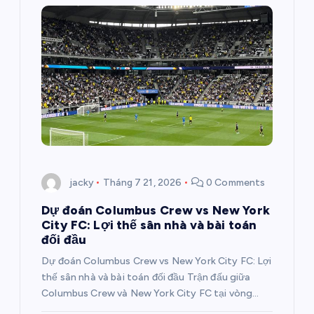
g
b
à
i
v
i
jacky
Tháng 7 21, 2026
0 Comments
ế
Dự đoán Columbus Crew vs New York
City FC: Lợi thế sân nhà và bài toán
t
đối đầu
Dự đoán Columbus Crew vs New York City FC: Lợi
thế sân nhà và bài toán đối đầu Trận đấu giữa
Columbus Crew và New York City FC tại vòng…