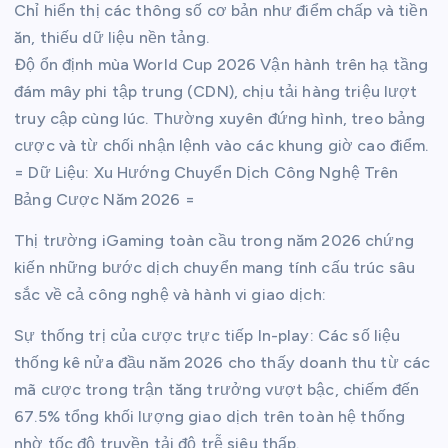
Chỉ hiển thị các thông số cơ bản như điểm chấp và tiền
ăn, thiếu dữ liệu nền tảng.
Độ ổn định mùa World Cup 2026 Vận hành trên hạ tầng
đám mây phi tập trung (CDN), chịu tải hàng triệu lượt
truy cập cùng lúc. Thường xuyên đứng hình, treo bảng
cược và từ chối nhận lệnh vào các khung giờ cao điểm.
= Dữ Liệu: Xu Hướng Chuyển Dịch Công Nghệ Trên
Bảng Cược Năm 2026 =
Thị trường iGaming toàn cầu trong năm 2026 chứng
kiến những bước dịch chuyển mang tính cấu trúc sâu
sắc về cả công nghệ và hành vi giao dịch:
Sự thống trị của cược trực tiếp In-play: Các số liệu
thống kê nửa đầu năm 2026 cho thấy doanh thu từ các
mã cược trong trận tăng trưởng vượt bậc, chiếm đến
67.5% tổng khối lượng giao dịch trên toàn hệ thống
nhờ tốc độ truyền tải độ trễ siêu thấp.