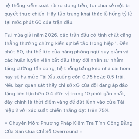
hệ thống kiểm soát rủi ro dòng tiền, tôi chia sẻ một bí
quyết thực chiến: Hãy tập trung khai thác lỗ hổng tỷ lệ
tại mốc phút 60 của trận đấu.
Tại mùa giải năm 2026, các trận đấu có tính chất căng
thẳng thường chứng kiến sự bế tắc trong hiệp 1. Đến
phút 60, khi thể lực của hàng phòng ngự suy giảm và
các huấn luyện viên bắt đầu thay đổi nhân sự nhằm
tăng cường tấn công, hệ thống bảng kèo nhà cái hôm
nay sẽ hạ mức Tài Xỉu xuống còn 0.75 hoặc 0.5 trái.
Nếu bạn quan sát thấy chỉ số xG của đội đang áp đảo
tăng liên tục hơn 0.4 đơn vị trong 10 phút gần nhất,
đây chính là thời điểm vàng để đặt lệnh vào cửa Tài
hiệp 2 với xác suất chiến thắng đạt trên 75%.
= Chuyên Môn: Phương Pháp Kiểm Tra Tính Công Bằng
Của Sàn Qua Chỉ Số Overround =