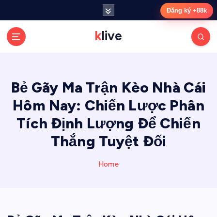
S
Đăng ký +88k
k
i
klive
p
t
o
c
Bẻ Gãy Ma Trận Kèo Nhà Cái
o
n
Hôm Nay: Chiến Lược Phân
t
e
Tích Định Lượng Để Chiến
n
Thắng Tuyệt Đối
t
Home