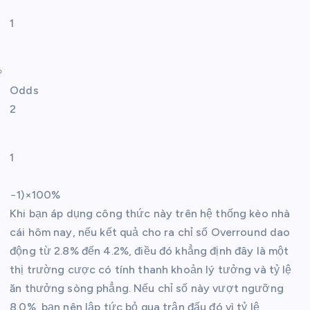
1
Odds
2
1
−1)×100%
Khi bạn áp dụng công thức này trên hệ thống kèo nhà
cái hôm nay, nếu kết quả cho ra chỉ số Overround dao
động từ 2.8% đến 4.2%, điều đó khẳng định đây là một
thị trường cược có tính thanh khoản lý tưởng và tỷ lệ
ăn thưởng sòng phẳng. Nếu chỉ số này vượt ngưỡng
8.0%, bạn nên lập tức bỏ qua trận đấu đó vì tỷ lệ