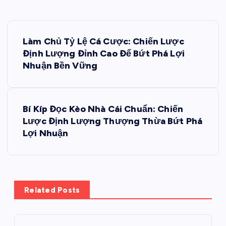
Đ
Làm Chủ Tỷ Lệ Cá Cược: Chiến Lược
i
Định Lượng Đỉnh Cao Để Bứt Phá Lợi
Nhuận Bền Vững
ề
u
Bí Kíp Đọc Kèo Nhà Cái Chuẩn: Chiến
Lược Định Lượng Thượng Thừa Bứt Phá
h
Lợi Nhuận
ư
ớ
Related Posts
n