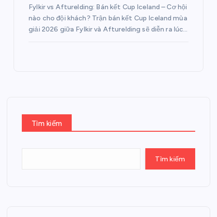
Fylkir vs Afturelding: Bán kết Cup Iceland – Cơ hội
nào cho đội khách? Trận bán kết Cup Iceland mùa
giải 2026 giữa Fylkir và Afturelding sẽ diễn ra lúc…
Tìm kiếm
Tìm kiếm