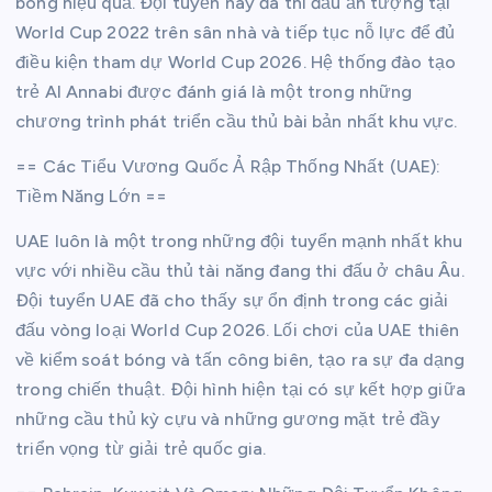
bóng hiệu quả. Đội tuyển này đã thi đấu ấn tượng tại
World Cup 2022 trên sân nhà và tiếp tục nỗ lực để đủ
điều kiện tham dự World Cup 2026. Hệ thống đào tạo
trẻ Al Annabi được đánh giá là một trong những
chương trình phát triển cầu thủ bài bản nhất khu vực.
== Các Tiểu Vương Quốc Ả Rập Thống Nhất (UAE):
Tiềm Năng Lớn ==
UAE luôn là một trong những đội tuyển mạnh nhất khu
vực với nhiều cầu thủ tài năng đang thi đấu ở châu Âu.
Đội tuyển UAE đã cho thấy sự ổn định trong các giải
đấu vòng loại World Cup 2026. Lối chơi của UAE thiên
về kiểm soát bóng và tấn công biên, tạo ra sự đa dạng
trong chiến thuật. Đội hình hiện tại có sự kết hợp giữa
những cầu thủ kỳ cựu và những gương mặt trẻ đầy
triển vọng từ giải trẻ quốc gia.