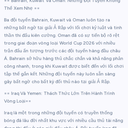
== Bahrain, Kuwait Và Oman: Những Đội Tuyển Không
Thể Xem Nhẹ ==
Ba đội tuyển Bahrain, Kuwait và Oman luôn tạo ra
những bất ngờ tại giải Ả Rập với lối chơi kỷ luật và tinh
thần thi đấu kiên cường. Oman đã có sự tiến bộ rõ rệt
trong giai đoạn vòng loại World Cup 2026 với nhiều
trận đấu ấn tượng trước các đội tuyển hàng đầu châu
Á. Bahrain sở hữu hàng thủ chắc chắn và khả năng phản
công nhanh, trong khi Kuwait được biết đến với lối chơi
tập thể gắn kết. Những đội tuyển này luôn sẵn sàng
gây bất ngờ cho bất kỳ đối thủ nào tại giải Ả Rập.
== Iraq Và Yemen: Thách Thức Lớn Trên Hành Trình
Vòng Loại==
Iraq là một trong những đội tuyển có truyền thống
bóng đá lâu đời nhất khu vực với nhiều cầu thủ tài năng