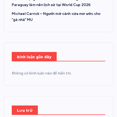
Paraguay làm nên lịch sử tại World Cup 2026
Michael Carrick – Người mở cánh cửa mơ ước cho
“gà nhà” MU
bình luận gần đây
Không có bình luận nào để hiển thị.
Lưu trữ