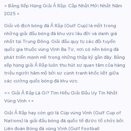
= Bảng Xếp Hạng Giải Ả Rập: Cập Nhật Mới Nhất Năm
2025 =
Giải vô địch bóng đá Ả Rập (Gulf Cup) là một trong
những giải đấu bóng đá khu vực lâu đời và danh giá
nhất tại Trung Đông. Giải đấu quy tụ các đội tuyển
quốc gia thuộc vùng Vịnh Ba Tư, nơi có nền bóng đá
phát triển mạnh mẽ trong những thập kỷ gần đây. Bảng
xếp hạng giải Ả Rập luôn thu hút sự quan tâm của hàng
triệu người hâm mộ bởi sự cạnh tranh khốc liệt giữa
các cường quốc bóng đá khu vực.
== Giải Ả Rập Là Gì? Tìm Hiểu Giải Đấu Uy Tín Nhất
Vùng Vịnh ==
Giải Ả Rập hay còn gọi là Cúp vùng Vịnh (Gulf Cup of
Nations) là giải đấu bóng đá quốc tế được tổ chức bởi
Liên đoàn Bóng đá vùng Vịnh (Gulf Football