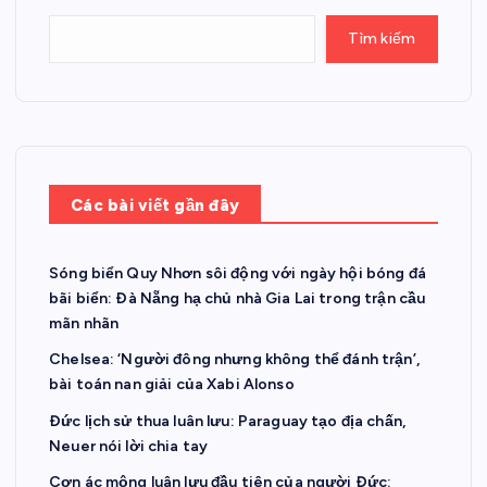
Tìm kiếm
Các bài viết gần đây
Sóng biển Quy Nhơn sôi động với ngày hội bóng đá
bãi biển: Đà Nẵng hạ chủ nhà Gia Lai trong trận cầu
mãn nhãn
Chelsea: ‘Người đông nhưng không thể đánh trận’,
bài toán nan giải của Xabi Alonso
Đức lịch sử thua luân lưu: Paraguay tạo địa chấn,
Neuer nói lời chia tay
Cơn ác mộng luân lưu đầu tiên của người Đức: