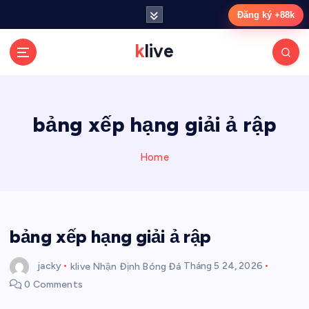
S
Đăng ký +88k
k
i
klive
p
t
o
c
bảng xếp hạng giải ả rập
o
n
t
Home
e
n
t
bảng xếp hạng giải ả rập
jacky
klive Nhận Định Bóng Đá
Tháng 5 24, 2026
0 Comments