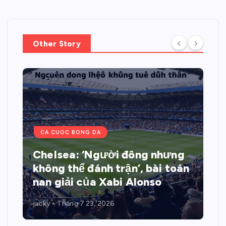
Other Story
CA CUOC BONG DA
Chelsea: ‘Người đông nhưng
không thể đánh trận’, bài toán
nan giải của Xabi Alonso
jacky
Tháng 7 23, 2026