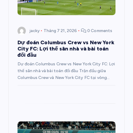
g
b
jacky
Tháng 7 21, 2026
0 Comments
à
Dự đoán Columbus Crew vs New York
City FC: Lợi thế sân nhà và bài toán
i
đối đầu
v
Dự đoán Columbus Crew vs New York City FC: Lợi
thế sân nhà và bài toán đối đầu Trận đấu giữa
i
Columbus Crew và New York City FC tại vòng…
ế
t