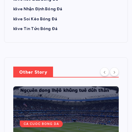
klive Nhận Định Bóng Đá
klive Soi Kèo Bóng Đá
klive Tin Tức Bóng Đá
Other Story
CA CUOC BONG DA