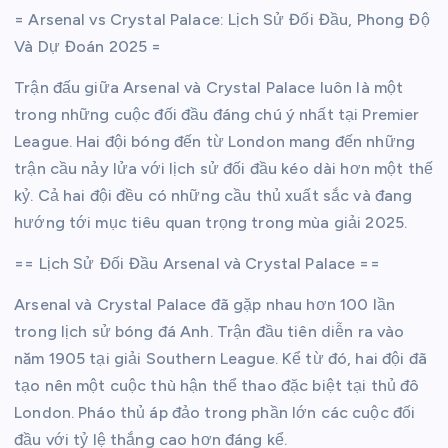
= Arsenal vs Crystal Palace: Lịch Sử Đối Đầu, Phong Độ
Và Dự Đoán 2025 =
Trận đấu giữa Arsenal và Crystal Palace luôn là một
trong những cuộc đối đầu đáng chú ý nhất tại Premier
League. Hai đội bóng đến từ London mang đến những
trận cầu nảy lửa với lịch sử đối đầu kéo dài hơn một thế
kỷ. Cả hai đội đều có những cầu thủ xuất sắc và đang
hướng tới mục tiêu quan trọng trong mùa giải 2025.
== Lịch Sử Đối Đầu Arsenal và Crystal Palace ==
Arsenal và Crystal Palace đã gặp nhau hơn 100 lần
trong lịch sử bóng đá Anh. Trận đầu tiên diễn ra vào
năm 1905 tại giải Southern League. Kể từ đó, hai đội đã
tạo nên một cuộc thù hận thể thao đặc biệt tại thủ đô
London. Pháo thủ áp đảo trong phần lớn các cuộc đối
đầu với tỷ lệ thắng cao hơn đáng kể.