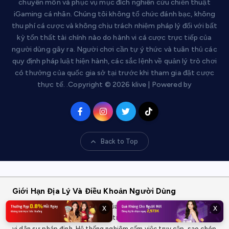
chuyên môn và phục vụ mục đích nghiên cứu chiến thuật
iGaming cá nhân. Chúng tôi không tổ chức đánh bạc, không
thu phí cá cược và không chịu trách nhiệm pháp lý đối với bất
kỳ tổn thất tài chính nào do hành vi cá cược trực tiếp của
người dùng gây ra. Người chơi cần tự ý thức và tuân thủ các
quy định pháp luật hiện hành, các sắc lệnh về quản lý trò chơi
có thưởng của quốc gia sở tại trước khi tham gia đặt cược
thực tế. .Copyright © 2026 klive | Powered by
Back to Top
Giới Hạn Địa Lý Và Điều Khoản Người Dùng
Dịch vụ và các bộ lọc thông số của chúng tôi chỉ cung cấp cho đối
x
x
tượng người dùng từ đủ 18 tuổi trở lên, có đầy đủ năng lực hành
vi dân sự pháp định. Hệ thống nghiêm cấm việc truy cập, sao chép