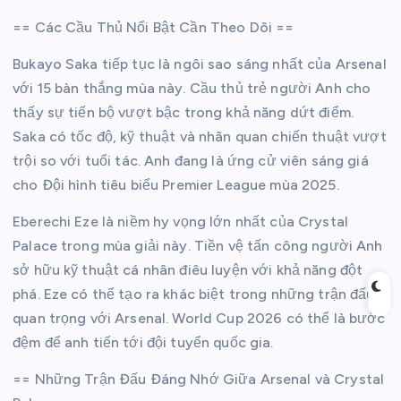
== Các Cầu Thủ Nổi Bật Cần Theo Dõi ==
Bukayo Saka tiếp tục là ngôi sao sáng nhất của Arsenal
với 15 bàn thắng mùa này. Cầu thủ trẻ người Anh cho
thấy sự tiến bộ vượt bậc trong khả năng dứt điểm.
Saka có tốc độ, kỹ thuật và nhãn quan chiến thuật vượt
trội so với tuổi tác. Anh đang là ứng cử viên sáng giá
cho Đội hình tiêu biểu Premier League mùa 2025.
Eberechi Eze là niềm hy vọng lớn nhất của Crystal
Palace trong mùa giải này. Tiền vệ tấn công người Anh
sở hữu kỹ thuật cá nhân điêu luyện với khả năng đột
phá. Eze có thể tạo ra khác biệt trong những trận đấu
quan trọng với Arsenal. World Cup 2026 có thể là bước
đệm để anh tiến tới đội tuyển quốc gia.
== Những Trận Đấu Đáng Nhớ Giữa Arsenal và Crystal