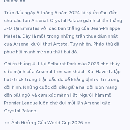
Palace ==
Trận đấu ngày 5 tháng 5 năm 2024 là ký ức đau đớn
cho các fan Arsenal. Crystal Palace giành chiến thắng
3-0 tại Emirates với các bàn thắng của Jean-Philippe
Mateta. Đây là một trong những trận thua đậm nhất
của Arsenal dưới thời Arteta. Tuy nhiên, Pháo thủ đã
phục hồi mạnh mẽ sau thất bại đó.
Chiến thắng 4-1 tại Selhurst Park mùa 2023 cho thấy
sức mạnh của Arsenal trên sân khách. Kai Havertz lập
hat-trick trong trận đấu đó để khẳng định vị trí trong
đội hình. Những cuộc đối đầu giữa hai đội luôn mang
đến bất ngờ và cảm xúc mãnh liệt. Người hâm mộ
Premier League luôn chờ đợi mỗi lần Arsenal gặp
Crystal Palace.
== Ảnh Hưởng Của World Cup 2026 ==