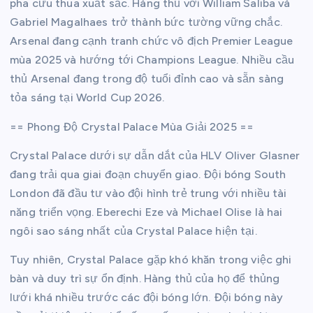
pha cứu thua xuất sắc. Hàng thủ với William Saliba và
Gabriel Magalhaes trở thành bức tường vững chắc.
Arsenal đang cạnh tranh chức vô địch Premier League
mùa 2025 và hướng tới Champions League. Nhiều cầu
thủ Arsenal đang trong độ tuổi đỉnh cao và sẵn sàng
tỏa sáng tại World Cup 2026.
== Phong Độ Crystal Palace Mùa Giải 2025 ==
Crystal Palace dưới sự dẫn dắt của HLV Oliver Glasner
đang trải qua giai đoạn chuyển giao. Đội bóng South
London đã đầu tư vào đội hình trẻ trung với nhiều tài
năng triển vọng. Eberechi Eze và Michael Olise là hai
ngôi sao sáng nhất của Crystal Palace hiện tại.
Tuy nhiên, Crystal Palace gặp khó khăn trong việc ghi
bàn và duy trì sự ổn định. Hàng thủ của họ để thủng
lưới khá nhiều trước các đội bóng lớn. Đội bóng này