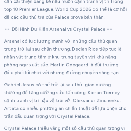
cần cải thiện đáng kể nếu muốn cạnh tranh vị trí trong
top 10 Premier League. World Cup 2026 có thể là cơ hội
để các cầu thủ trẻ của Palace prove bản thân.
== Đội Hình Dự Kiến Arsenal vs Crystal Palace ==
Arsenal có lực lượng mạnh với những cầu thủ quan
trọng trở lại sau chấn thương. Declan Rice tiếp tục là
nhân vật trung tâm ở khu trung tuyến với khả năng
phòng ngự xuất sắc. Martin Odegaard là đội trưởng
điều phối lối chơi với những đường chuyền sáng tạo.
Gabriel Jesus có thể trở lại sau thời gian dưỡng
thương để tăng cường sức tấn công. Kieran Tierney
cạnh tranh vị trí hậu vệ trái với Oleksandr Zinchenko.
Arteta có nhiều phương án chiến thuật để lựa chọn cho
trận đấu quan trọng với Crystal Palace.
Crystal Palace thiếu vắng một số cầu thủ quan trọng vì